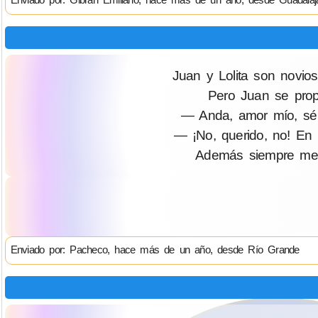
Juan y Lolita son novio
Pero Juan se propo
— Anda, amor mío, sé 
— ¡No, querido, no! En 
Además siempre me 
Enviado por: Pacheco, hace más de un año, desde Río Grande