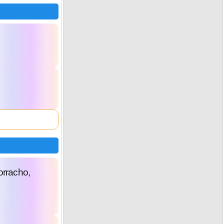
orracho,