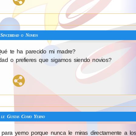
Sinceridad o Novios
ué te ha parecido mi madre?
ad o prefieres que sigamos siendo novios?
le Gustas Como Yerno
para yerno porque nunca le miras directamente a los