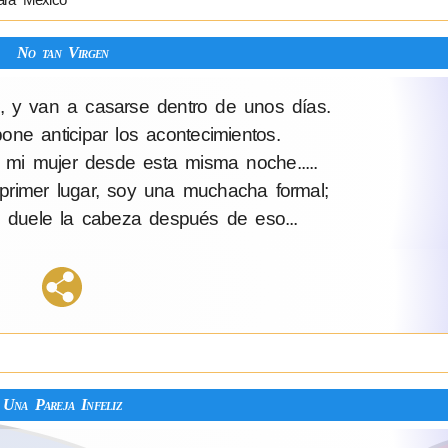
No tan Virgen
s, y van a casarse dentro de unos días.
ne anticipar los acontecimientos.
mi mujer desde esta misma noche.....
primer lugar, soy una muchacha formal;
duele la cabeza después de eso...
Una Pareja Infeliz