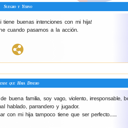
Suegro y Yerno
 tiene buenas intenciones con mi hija!
ene cuando pasamos a la acción.
esde que Haya Dinero
e buena familia, soy vago, violento, irresponsable, b
mal hablado, parrandero y jugador.
con mi hija tampoco tiene que ser perfecto......