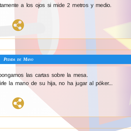
tamente a los ojos si mide 2 metros y medio.
Pedida de Mano
pongamos las cartas sobre la mesa.
le la mano de su hija, no ha jugar al póker...