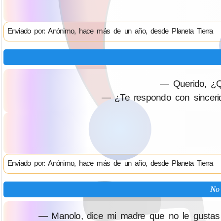
Enviado por: Anónimo, hace más de un año, desde Planeta Tierra
— Querido, ¿Q
— ¿Te respondo con sincerid
Enviado por: Anónimo, hace más de un año, desde Planeta Tierra
No 
— Manolo, dice mi madre que no le gustas 