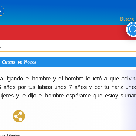
s
Buscar 
s
Chistes de Novios
 ligando el hombre y el hombre le retó a que adivi
 6 años por tus labios unos 7 años y por tu nariz un
 mujeres y le dijo el hombre espérame que estoy suma
ara México