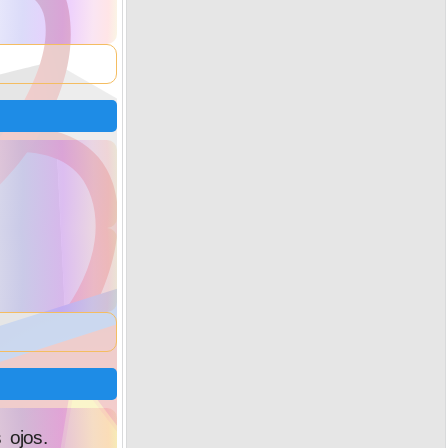
 ojos.