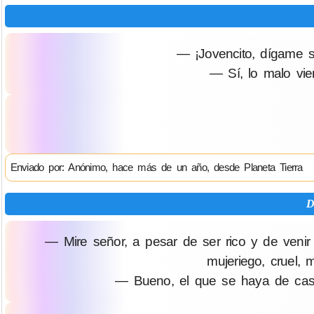
— ¡Jovencito, dígame si
— Sí, lo malo vi
Enviado por: Anónimo, hace más de un año, desde Planeta Tierra
D
— Mire señor, a pesar de ser rico y de venir d
mujeriego, cruel, 
— Bueno, el que se haya de casar 