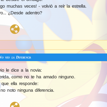
 muchas veces! - volvió a reír la estrella.
o... ¿Desde adentro?
No veo la Diferencia
io le dice a la novia:
rida, como no te ha amado ninguno.
 que ella responde:
o noto ninguna diferencia.