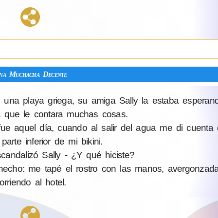
na Muchacha Decente
 una playa griega, su amiga Sally la estaba esperan
a que le contara muchas cosas.
 fue aquel día, cuando al salir del agua me di cuenta
parte inferior de mi bikini.
candalizó Sally - ¿Y qué hiciste?
echo: me tapé el rostro con las manos, avergonzada
orriendo al hotel.