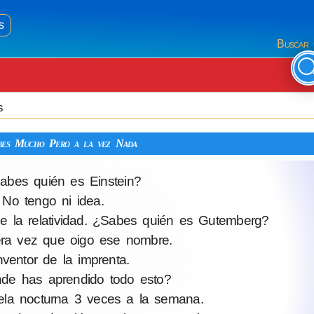
s
Buscar 
s
bes Mucho Pero a la vez Nada
bes quién es Einstein?
No tengo ni idea.
de la relatividad. ¿Sabes quién es Gutemberg?
ra vez que oigo ese nombre.
ventor de la imprenta.
e has aprendido todo esto?
la nocturna 3 veces a la semana.