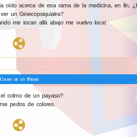
 oído acerca de esa rama de la medicina, en fin, ¿
 ver un Ginecopsiquiatra?
ndo me tocan allá abajo me vuelvo loca!
Colmo de un Payaso
 el colmo de un payaso?
rse pedos de colores.