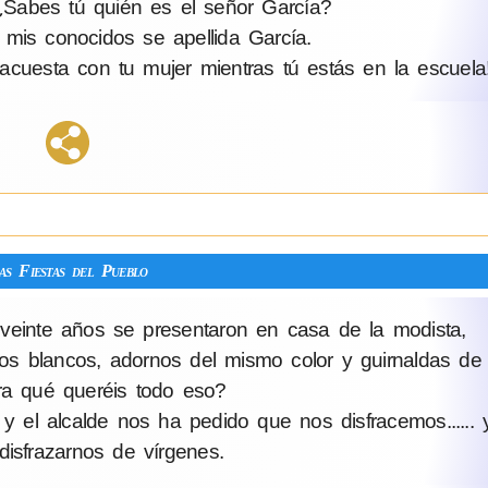
¿Sabes tú quién es el señor García?
is conocidos se apellida García.
cuesta con tu mujer mientras tú estás en la escuela
as Fiestas del Pueblo
 veinte años se presentaron en casa de la modista,
os blancos, adornos del mismo color y guirnaldas de f
a qué queréis todo eso?
y el alcalde nos ha pedido que nos disfracemos......
isfrazarnos de vírgenes.