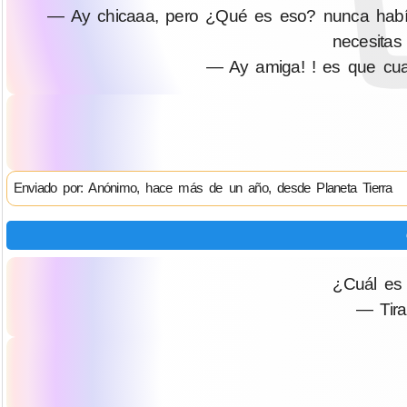
— Ay chicaaa, pero ¿Qué es eso? nunca había
necesitas
— Ay amiga! ! es que cua
Enviado por: Anónimo, hace más de un año, desde Planeta Tierra
¿Cuál es
— Tira