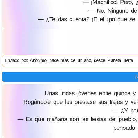
— ¡Magnífico! Pero, 
— No. Ninguno de m
— ¿Te das cuenta? ¡E el tipo que se a
Enviado por: Anónimo, hace más de un año, desde Planeta Tierra
L
Unas lindas jóvenes entre quince y
Rogándole que les prestase sus trajes y vel
— ¿Y par
— Es que mañana son las fiestas del pueblo, 
pensado d