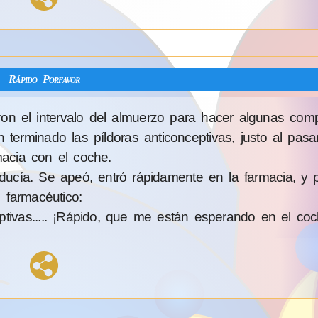
Rápido Porfavor
on el intervalo del almuerzo para hacer algunas comp
terminado las píldoras anticonceptivas, justo al pasa
macia con el coche.
cía. Se apeó, entró rápidamente en la farmacia, y p
farmacéutico:
tivas..... ¡Rápido, que me están esperando en el coc