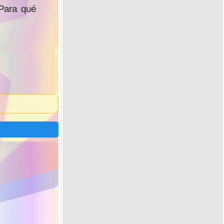
Para qué