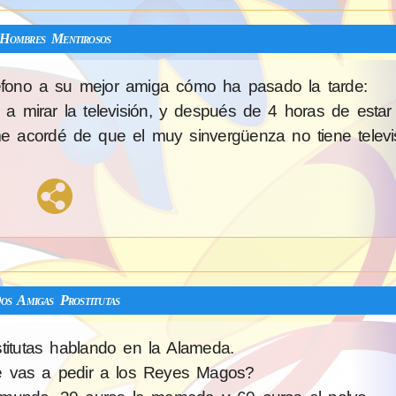
Hombres Mentirosos
léfono a su mejor amiga cómo ha pasado la tarde:
 mirar la televisión, y después de 4 horas de estar a
 acordé de que el muy sinvergüenza no tiene televis
os Amigas Prostitutas
titutas hablando en la Alameda.
 vas a pedir a los Reyes Magos?