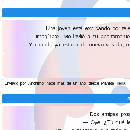
Una joven está explicando por te
— Imagínate.. Me invitó a su apartamento a
Y cuando ya estaba de nuevo vestida, me
Enviado por: Anónimo, hace más de un año, desde Planeta Tierra
D
Dos amigas pros
— Oye, ¿Tú qué le