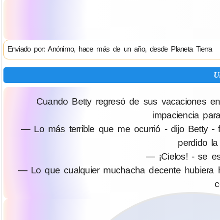
Enviado por: Anónimo, hace más de un año, desde Planeta Tierra
U
Cuando Betty regresó de sus vacaciones en
impaciencia par
— Lo más terrible que me ocurrió - dijo Betty -
perdido la 
— ¡Cielos! - se es
— Lo que cualquier muchacha decente hubiera h
c