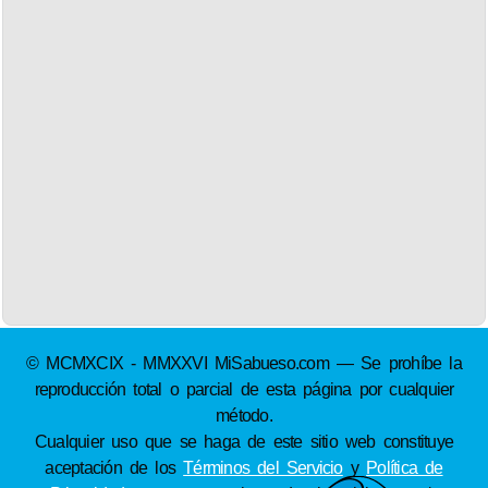
© MCMXCIX - MMXXVI MiSabueso.com — Se prohíbe la
reproducción total o parcial de esta página por cualquier
método.
Cualquier uso que se haga de este sitio web constituye
aceptación de los
Términos del Servicio
y
Política de