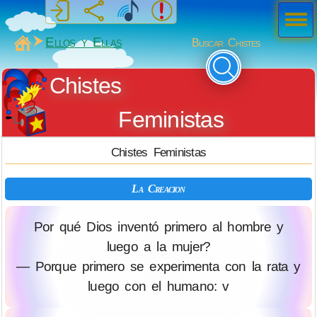
Men
ú
MiSabueso
Ellos y Ellas
Buscar Chistes
Chistes
Feministas
Chistes Feministas
La Creacion
Por qué Dios inventó primero al hombre y
luego a la mujer?
— Porque primero se experimenta con la rata y
luego con el humano: v