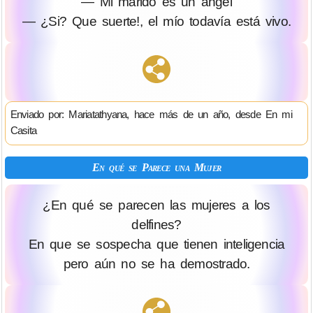
— Mi marido es un ángel
— ¿Si? Que suerte!, el mío todavía está vivo.
Enviado por: Mariatathyana, hace más de un año, desde En mi
Casita
En qué se Parece una Mujer
¿En qué se parecen las mujeres a los
delfines?
En que se sospecha que tienen inteligencia
pero aún no se ha demostrado.