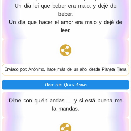
Un día leí que beber era malo, y dejé de
beber.
Un día que hacer el amor era malo y dejé de
leer.
Enviado por: Anónimo, hace más de un año, desde Planeta Tierra
Dime con Quien Andas
Dime con quién andas...... y si está buena me
la mandas.