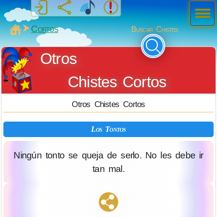
Men
ú
MiSabueso
Cortos
Buscar Chistes
Otros
Chistes Cortos
Otros Chistes Cortos
Los Tontos
Ningún tonto se queja de serlo. No les debe ir
tan mal.