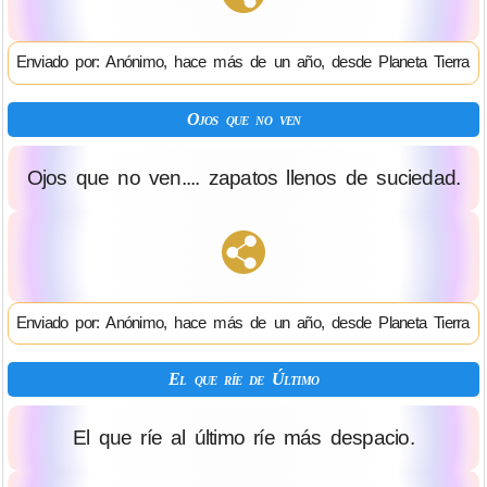
Enviado por: Anónimo, hace más de un año, desde Planeta Tierra
Ojos que no ven
Ojos que no ven.... zapatos llenos de suciedad.
Enviado por: Anónimo, hace más de un año, desde Planeta Tierra
El que ríe de Último
El que ríe al último ríe más despacio.