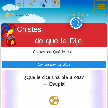
Men
ú
MiSabueso
Cortos
Buscar Chistes
Chistes
de qué le Dijo
Chistes de Qué le dijo...
Conversación de Pilas
¿Qué le dice una pila a otra?
— Estupila!