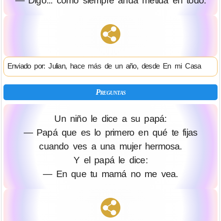
— Digo... como siempre anda metida en todo.
Enviado por: Julian, hace más de un año, desde En mi Casa
Preguntas
Un niño le dice a su papá:
— Papá que es lo primero en qué te fijas
cuando ves a una mujer hermosa.
Y el papá le dice:
— En que tu mamá no me vea.