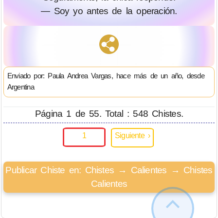
— Soy yo antes de la operación.
Enviado por: Paula Andrea Vargas, hace más de un año, desde
Argentina
Página 1 de 55. Total : 548 Chistes.
1
Siguiente ›
Publicar Chiste en: Chistes → Calientes → Chistes
Calientes