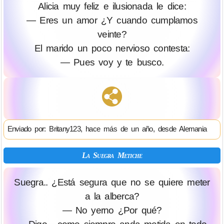
Alicia muy feliz e ilusionada le dice:
— Eres un amor ¿Y cuando cumplamos
veinte?
El marido un poco nervioso contesta:
— Pues voy y te busco.
Enviado por: Britany123, hace más de un año, desde Alemania
La Suegra Metiche
Suegra.. ¿Está segura que no se quiere meter
a la alberca?
— No yerno ¿Por qué?