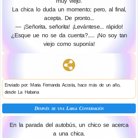
muy viejo.
La chica lo duda un momento; pero, al final,
acepta. De pronto...
— ¡Señorita, señorita! ¡Levántese... rápido!
¿Esque ue no se da cuenta?..... ¡No soy tan
viejo como suponía!
Enviado por: Maria Fernanda Acosta, hace más de un año,
desde La Habana
Después de una Larga Conversación
En la parada del autobús, un chico se acerca
a una chica.