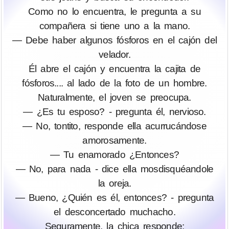
Como no lo encuentra, le pregunta a su
compañera si tiene uno a la mano.
— Debe haber algunos fósforos en el cajón del
velador.
Él abre el cajón y encuentra la cajita de
fósforos.... al lado de la foto de un hombre.
Naturalmente, el joven se preocupa.
— ¿Es tu esposo? - pregunta él, nervioso.
— No, tontito, responde ella acurrucándose
amorosamente.
— Tu enamorado ¿Entonces?
— No, para nada - dice ella mosdisquéandole
la oreja.
— Bueno, ¿Quién es él, entonces? - pregunta
el desconcertado muchacho.
Seguramente, la chica responde: