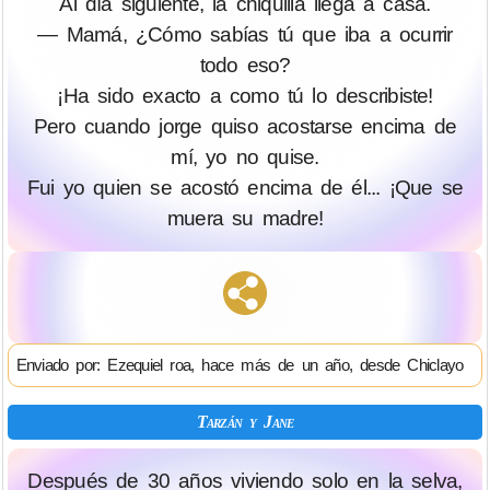
Al día siguiente, la chiquilla llega a casa.
— Mamá, ¿Cómo sabías tú que iba a ocurrir
todo eso?
¡Ha sido exacto a como tú lo describiste!
Pero cuando jorge quiso acostarse encima de
mí, yo no quise.
Fui yo quien se acostó encima de él... ¡Que se
muera su madre!
Enviado por: Ezequiel roa, hace más de un año, desde Chiclayo
Tarzán y Jane
Después de 30 años viviendo solo en la selva,