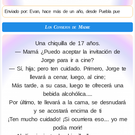
Enviado por: Evan, hace más de un año, desde Puebla pue
Los Consejos de Madre
Una chiquilla de 17 años.
— Mamá ¿Puedo aceptar la invitación de
Jorge para ir a cine?
— Sí, hija; pero ten cuidado. Primero, Jorge te
llevará a cenar, luego, al cine;
Más tarde, a su casa, luego te ofrecerá una
bebida alcohólica.....
Por último, te llevará a la cama, se desnudará
y se acostará encima de ti
¡Ten mucho cuidado! ¡Si ocurriera eso.... yo me
podía morir!