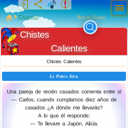
Men
ú
MiSabueso
Calientes
Buscar Chistes
Chistes
Calientes
Chistes Calientes
La Pareja Ideal
Una pareja de recién casados comenta entre sí
— Carlos, cuando cumplamos diez años de
casados ¿A dónde me llevarás?
A lo que él responde:
— Te llevare a Japón, Alicia.