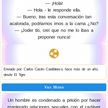
— ¡Hola!
— Hola - le responde ella.
— Bueno, tras esta conversación tan
acalorada, podríamos irnos a la cama ¿No?
— ¡Joder tío, creí que no me lo ibas a
proponer nunca!
Enviado por: Carlos Castro Castiblanco, hace más de un año,
desde El Tigre
Vaca Muerta
Un hombre es condenado a prisión por hacer
mantenido relaciones sexuales con el cadáver