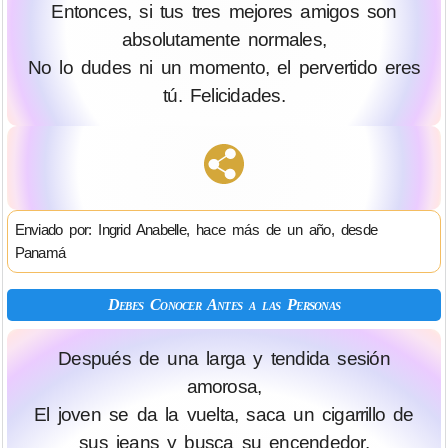
Entonces, si tus tres mejores amigos son
absolutamente normales,
No lo dudes ni un momento, el pervertido eres
tú. Felicidades.
Enviado por: Ingrid Anabelle, hace más de un año, desde
Panamá
Debes Conocer Antes a las Personas
Después de una larga y tendida sesión
amorosa,
El joven se da la vuelta, saca un cigarrillo de
sus jeans y busca su encendedor.