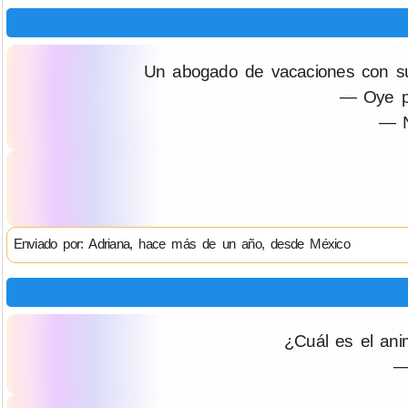
Un abogado de vacaciones con su h
— Oye p
— N
Enviado por: Adriana, hace más de un año, desde México
¿Cuál es el ani
—