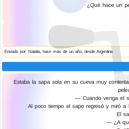
¿Qué hace un pe
Enviado por: Natalia, hace más de un año, desde Argentina
Estaba la sapa sola en su cueva muy content
pele
— Cuando venga el sa
Al poco tiempo el sapo regresó y miró a l
El sa
— ¿A que