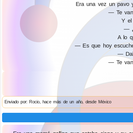
Era una vez un pavo y
— Te van 
Y el
— ¿
A lo 
— Es que hoy escuche
— Dal
— Te van 
Enviado por: Rocio, hace más de un año, desde México