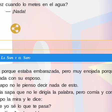
z cuando lo metes en el agua?
— ¡Nada!
La Sapa y el Sapo
a porque estaba embarazada, pero muy enojada porq
ada con su esposo.
po no le pienso decir nada de esto.
a sapa que no le dirigía la palabra, pero comía y co
po la mira y le dice:
 yo sé lo que te pasa?