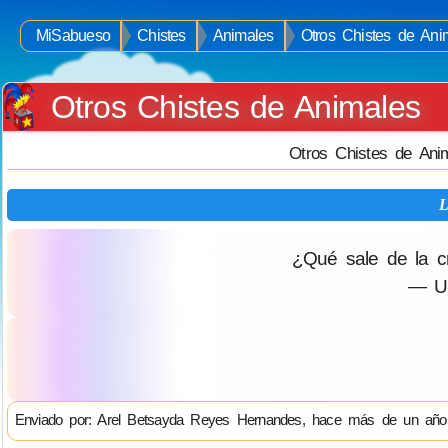
MiSabueso
Chistes
Animales
Otros Chistes de Ani
Otros Chistes de Animales
Otros Chistes de Ani
L
¿Qué sale de la c
— Un
Enviado por: Arel Betsayda Reyes Hernandes, hace más de un año