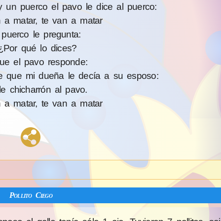
 un puerco el pavo le dice al puerco:
a matar, te van a matar
 puerco le pregunta:
Por qué lo dices?
que el pavo responde:
 que mi dueña le decía a su esposo:
e chicharrón al pavo.
a matar, te van a matar
Pollito Ciego