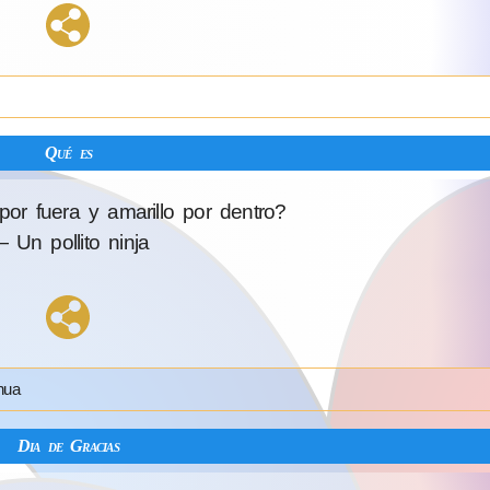
Qué es
or fuera y amarillo por dentro?
 Un pollito ninja
hua
Dia de Gracias