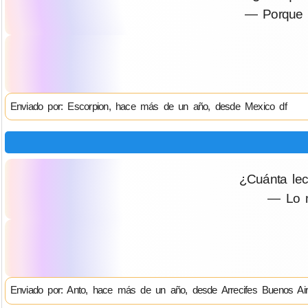
— Porque n
Enviado por: Escorpion, hace más de un año, desde Mexico df
¿Cuánta lec
— Lo m
Enviado por: Anto, hace más de un año, desde Arrecifes Buenos Air