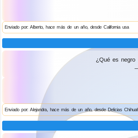
Enviado por: Alberto, hace más de un año, desde California usa
¿Qué es negro p
—
Enviado por: Alejandra, hace más de un año, desde Delicias Chihua