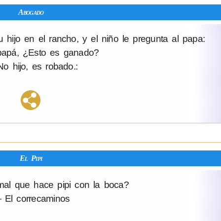
Abogado
ijo en el rancho, y el niño le pregunta al papa:
apá, ¿Esto es ganado?
o hijo, es robado.:
El Pipi
mal que hace pipi con la boca?
 El correcaminos