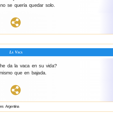
o se quería quedar solo.
La Vaca
he da la vaca en su vida?
ismo que en bajada.
es Argentina