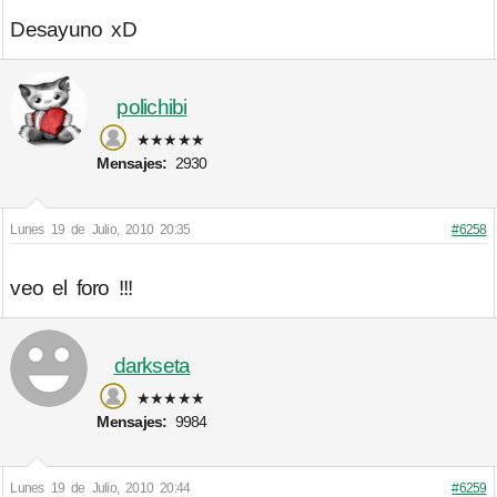
Desayuno xD
polichibi
★★★★★
Mensajes:
2930
Lunes 19 de Julio, 2010 20:35
#6258
veo el foro !!!
darkseta
★★★★★
Mensajes:
9984
Lunes 19 de Julio, 2010 20:44
#6259