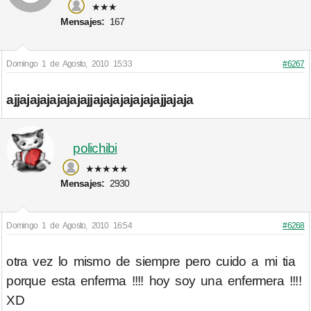
★★★
Mensajes:
167
Domingo 1 de Agosto, 2010 15:33
#6267
ajjajajajajajajajjajajajajajajajjajaja
polichibi
★★★★★
Mensajes:
2930
Domingo 1 de Agosto, 2010 16:54
#6268
otra vez lo mismo de siempre pero cuido a mi tia
porque esta enferma !!!! hoy soy una enfermera !!!!
XD