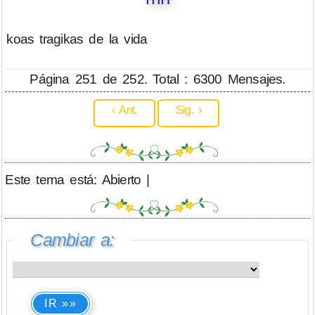
koas tragikas de la vida
Página 251 de 252. Total : 6300 Mensajes.
‹ Ant.
Sig. ›
Este tema está: Abierto |
Cambiar a:
IR »»