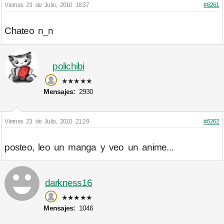
Viernes 23 de Julio, 2010 18:37
#6261
Chateo n_n
polichibi
★★★★★
Mensajes:
2930
Viernes 23 de Julio, 2010 21:29
#6262
posteo, leo un manga y veo un anime...
darkness16
★★★★★
Mensajes:
1046