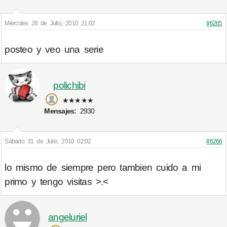
Miércoles 28 de Julio, 2010 21:02
#6265
posteo y veo una serie
polichibi
★★★★★
Mensajes:
2930
Sábado 31 de Julio, 2010 02:02
#6266
lo mismo de siempre pero tambien cuido a mi
primo y tengo visitas >.<
angeluriel