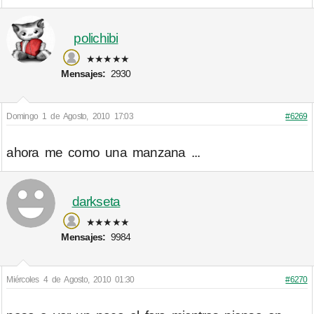
polichibi
★★★★★
Mensajes:
2930
Domingo 1 de Agosto, 2010 17:03
#6269
ahora me como una manzana ...
darkseta
★★★★★
Mensajes:
9984
Miércoles 4 de Agosto, 2010 01:30
#6270