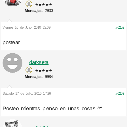
★★★★★
Mensajes:
2930
Viernes 16 de Julio, 2010 23:09
#6252
postear...
darkseta
★★★★★
Mensajes:
9984
Sábado 17 de Julio, 2010 17:26
#6253
Posteo mientras pienso en unas cosas ^^