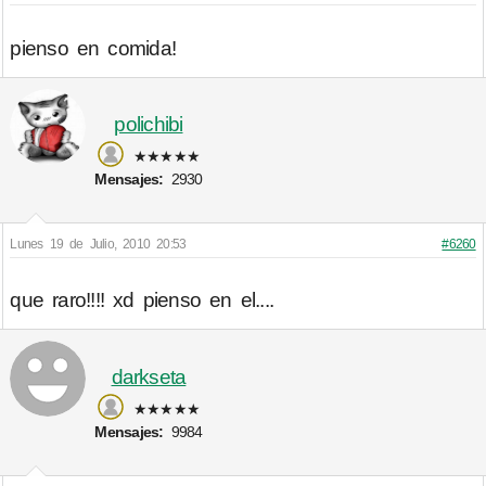
pienso en comida!
polichibi
★★★★★
Mensajes:
2930
Lunes 19 de Julio, 2010 20:53
#6260
que raro!!!! xd pienso en el....
darkseta
★★★★★
Mensajes:
9984