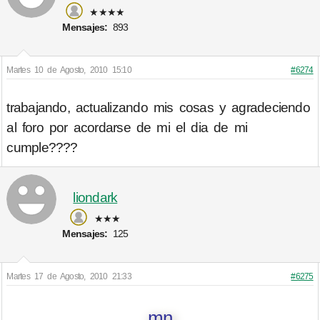
★★★★
Mensajes:
893
Martes 10 de Agosto, 2010 15:10
#6274
trabajando, actualizando mis cosas y agradeciendo
al foro por acordarse de mi el dia de mi
cumple????
liondark
★★★
Mensajes:
125
Martes 17 de Agosto, 2010 21:33
#6275
mn