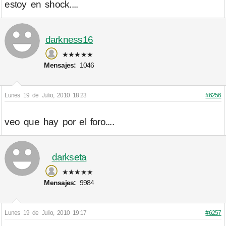
estoy en shock....
darkness16
★★★★★
Mensajes:
1046
Lunes 19 de Julio, 2010 18:23
#6256
veo que hay por el foro....
darkseta
★★★★★
Mensajes:
9984
Lunes 19 de Julio, 2010 19:17
#6257