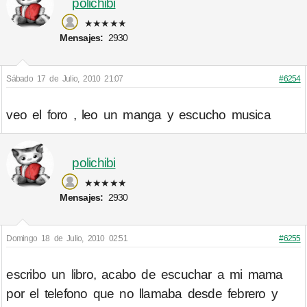
polichibi
★★★★★
Mensajes:
2930
Sábado 17 de Julio, 2010 21:07
#6254
veo el foro , leo un manga y escucho musica
polichibi
★★★★★
Mensajes:
2930
Domingo 18 de Julio, 2010 02:51
#6255
escribo un libro, acabo de escuchar a mi mama
por el telefono que no llamaba desde febrero y