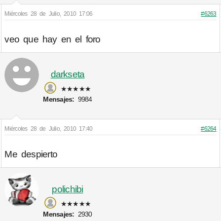
Miércoles 28 de Julio, 2010 17:06
#6263
veo que hay en el foro
darkseta
★★★★★
Mensajes:
9984
Miércoles 28 de Julio, 2010 17:40
#6264
Me despierto
polichibi
★★★★★
Mensajes:
2930