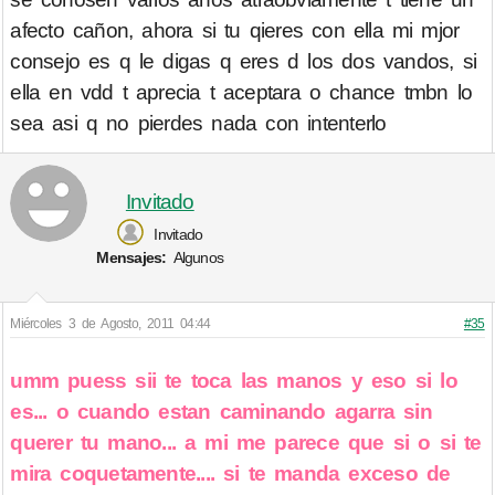
afecto cañon, ahora si tu qieres con ella mi mjor
consejo es q le digas q eres d los dos vandos, si
ella en vdd t aprecia t aceptara o chance tmbn lo
sea asi q no pierdes nada con intenterlo
Invitado
Invitado
Mensajes:
Algunos
Miércoles 3 de Agosto, 2011 04:44
#35
umm puess sii te toca las manos y eso si lo
es... o cuando estan caminando agarra sin
querer tu mano... a mi me parece que si o si te
mira coquetamente.... si te manda exceso de