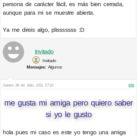
persona de carácter fácil, es más bien cerrada,
aunque para mi se muestre abierta.
Ya me direis algo, plisssssss :D
Invitado
Invitado
Mensajes:
Algunos
Jueves 28 de Julio, 2011 07:10
#30
me gusta mi amiga pero quiero saber
si yo le gusto
hola pues mi caso es este yo tengo una amiga