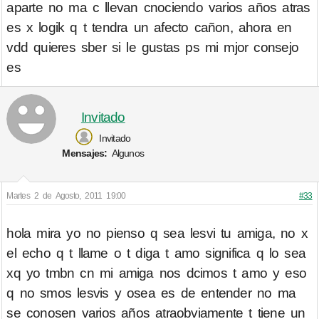
aparte no ma c llevan cnociendo varios años atras
es x logik q t tendra un afecto cañon, ahora en
vdd quieres sber si le gustas ps mi mjor consejo
es
Invitado
Invitado
Mensajes:
Algunos
Martes 2 de Agosto, 2011 19:00
#33
hola mira yo no pienso q sea lesvi tu amiga, no x
el echo q t llame o t diga t amo significa q lo sea
xq yo tmbn cn mi amiga nos dcimos t amo y eso
q no smos lesvis y osea es de entender no ma
se conosen varios años atraobviamente t tiene un