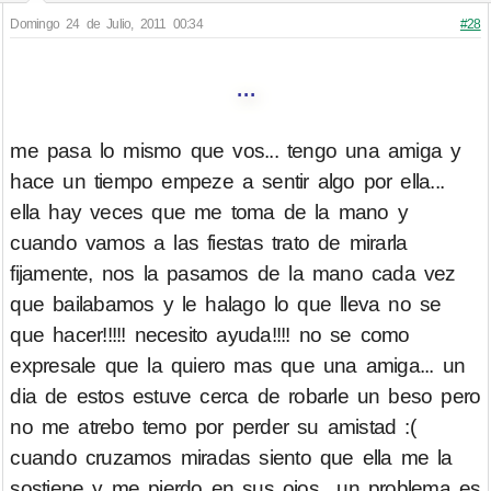
Domingo 24 de Julio, 2011 00:34
#28
...
me pasa lo mismo que vos... tengo una amiga y
hace un tiempo empeze a sentir algo por ella...
ella hay veces que me toma de la mano y
cuando vamos a las fiestas trato de mirarla
fijamente, nos la pasamos de la mano cada vez
que bailabamos y le halago lo que lleva no se
que hacer!!!!! necesito ayuda!!!! no se como
expresale que la quiero mas que una amiga... un
dia de estos estuve cerca de robarle un beso pero
no me atrebo temo por perder su amistad :(
cuando cruzamos miradas siento que ella me la
sostiene y me pierdo en sus ojos.. un problema es