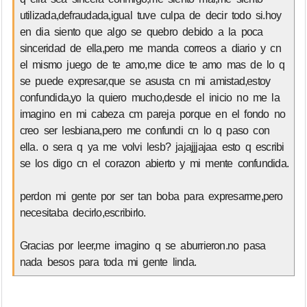
utilizada,defraudada,igual tuve culpa de decir todo si.hoy
en dia siento que algo se quebro debido a la poca
sinceridad de ella,pero me manda correos a diario y cn
el mismo juego de te amo,me dice te amo mas de lo q
se puede expresar,que se asusta cn mi amistad,estoy
confundida,yo la quiero mucho,desde el inicio no me la
imagino en mi cabeza cm pareja porque en el fondo no
creo ser lesbiana,pero me confundi cn lo q paso con
ella. o sera q ya me volvi lesb? jajajjjajaa esto q escribi
se los digo cn el corazon abierto y mi mente confundida.
perdon mi gente por ser tan boba para expresarme,pero
necesitaba decirlo,escribirlo.
Gracias por leer,me imagino q se aburrieron.no pasa
nada besos para toda mi gente linda.