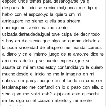
esposo unos temas para desahogarse ya q
despues de todo se sentia mal,nunca me dijo q
hablo con el esposo,yo la quiero cm mi
amiga,pero no siento q ella sea sincera
conmigo,me siento mal,me siento
utilizada,defraudada,igual tuve culpa de decir todo
si.hoy en dia siento que algo se quebro debido a
la poca sinceridad de ella,pero me manda correos
a diario y cn el mismo juego de te amo,me dice te
amo mas de lo q se puede expresar,que se
asusta cn mi amistad,estoy confundida,yo la quiero
mucho,desde el inicio no me la imagino en mi
cabeza cm pareja porque en el fondo no creo ser
lesbiana,pero me confundi cn lo q paso con ella. o
sera q ya me volvi lesb? jajajjjajaa esto q escribi
se los digo cn el corazon abierto y mi mente