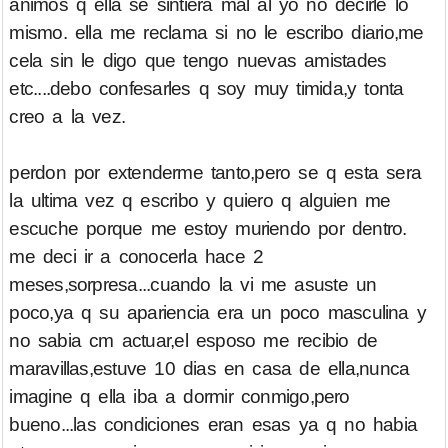
animos q ella se sintiera mal al yo no decirle lo
mismo. ella me reclama si no le escribo diario,me
cela sin le digo que tengo nuevas amistades
etc....debo confesarles q soy muy timida,y tonta
creo a la vez.
perdon por extenderme tanto,pero se q esta sera
la ultima vez q escribo y quiero q alguien me
escuche porque me estoy muriendo por dentro.
me deci ir a conocerla hace 2
meses,sorpresa...cuando la vi me asuste un
poco,ya q su apariencia era un poco masculina y
no sabia cm actuar,el esposo me recibio de
maravillas,estuve 10 dias en casa de ella,nunca
imagine q ella iba a dormir conmigo,pero
bueno...las condiciones eran esas ya q no habia