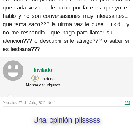
que cada vez que le hablo por face es que yo le
hablo y no son conversasiones muy interesantes...
que tema saco??? la ultima vez le puse.... t.k.d... y
no me respondio... que hago para llamar su
atencion??? o descubrir si le atraigo??? o saber si
es lesbiana???
Invitado
Invitado
Mensajes:
Algunos
Miércoles 27 de Julio, 2011 10:44
#29
Una opinión plisssss