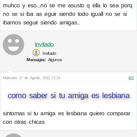
muhco y eso...no se me asusto q ella lo sea porq
no se si iba as eguir siendo todo iguall no se si
ibamos seguir siendo amigas..
Invitado
Invitado
Mensajes:
Algunos
Miércoles 17 de Agosto, 2011 21:14
#37
como saber si tu amiga es lesbiana
sintomas si tu amiga es lesbiana quiero comparar
con otras chicas