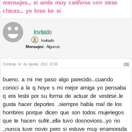
mensajes... si anda muy cariñosa con otras
chicas... yo kreo ke si
Invitado
Invitado
Mensajes:
Algunos
Domingo 14 de Agosto, 2011 21:56
#36
bueno, a mi me paso algo parecido...cuando
conoci a la q hoye s mi mejor amiga yo pensaba
q era lesbi por su forma de actuar de vestirse..le
gusta hacer deportes ..siempre habla mal de los
hombres porque dicen que son todos mujeriegos
que te hacen sufrir...ella tuvo dosnovioss...yo no
,,nunca tuve novio pero si estuve muy enamorada