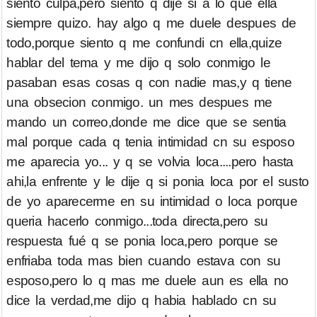
siento culpa,pero siento q dije si a lo que ella
siempre quizo. hay algo q me duele despues de
todo,porque siento q me confundi cn ella,quize
hablar del tema y me dijo q solo conmigo le
pasaban esas cosas q con nadie mas,y q tiene
una obsecion conmigo. un mes despues me
mando un correo,donde me dice que se sentia
mal porque cada q tenia intimidad cn su esposo
me aparecia yo... y q se volvia loca....pero hasta
ahi,la enfrente y le dije q si ponia loca por el susto
de yo aparecerme en su intimidad o loca porque
queria hacerlo conmigo...toda directa,pero su
respuesta fué q se ponia loca,pero porque se
enfriaba toda mas bien cuando estava con su
esposo,pero lo q mas me duele aun es ella no
dice la verdad,me dijo q habia hablado cn su