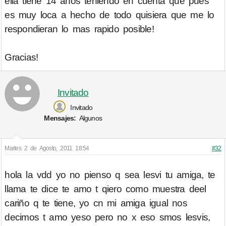
ella tiene 14 años teniendo en cuenta que pues
es muy loca a hecho de todo quisiera que me lo
respondieran lo mas rapido posible!
Gracias!
Invitado
Invitado
Mensajes:
Algunos
Martes 2 de Agosto, 2011 18:54
#32
hola la vdd yo no pienso q sea lesvi tu amiga, te
llama te dice te amo t qiero como muestra deel
cariño q te tiene, yo cn mi amiga igual nos
decimos t amo yeso pero no x eso smos lesvis,