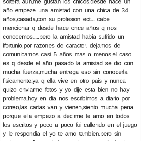
soltera aun,me gustan los chicos,desde hace un
año empeze una amistad con una chica de 34
años,casada,con su profesion ect... cabe
mencionar q desde hace once años q nos
conocemos....,pero la amistad habia sufrido un
ifortunio,por razones de caracter. dejamos de
comunicarnos casi 5 años mas o menos,el caso
es q desde el año pasado la amistad se dio con
mucha fuerza,mucha entrega eso sin conocerla
fisicamente,ya q ella vive en otro pais y nunca
quizo enviarme fotos y yo dije esta bien no hay
problema.hoy en dia nos escribimos a diario por
correo,las cartas van y vienen,siento mucha pena
porque ella empezo a decirme te amo en todos
los escritos y poco a poco fui callendo en el juego
y le respondia el yo te amo tambien,pero sin