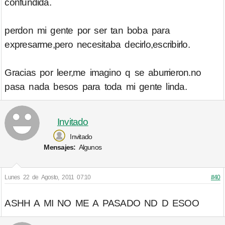
confundida.
perdon mi gente por ser tan boba para
expresarme,pero necesitaba decirlo,escribirlo.
Gracias por leer,me imagino q se aburrieron.no
pasa nada besos para toda mi gente linda.
Invitado
Invitado
Mensajes:
Algunos
Lunes 22 de Agosto, 2011 07:10
#40
ASHH A MI NO ME A PASADO ND D ESOO