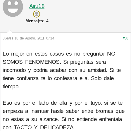
Airu18
Mensajes:
4
Jueves 18 de Agosto, 2011 07:14
#38
Lo mejor en estos casos es no preguntar NO
SOMOS FENOMENOS. Si preguntas sera
incomodo y podria acabar con su amistad. Si te
tiene confianza te lo confesara ella. Solo dale
tiempo
Eso es por el lado de ella y por el tuyo, si se te
empieza a insinuar hasle saber entre bromas que
no estas a su alzance. Si no entiende enfrentala
con TACTO Y DELICADEZA.