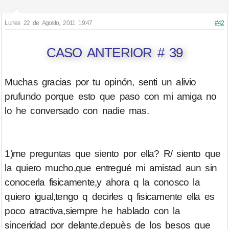
Lunes 22 de Agosto, 2011 19:47
#42
CASO ANTERIOR # 39
Muchas gracias por tu opinón, senti un alivio
prufundo porque esto que paso con mi amiga no
lo he conversado con nadie mas.
1)me preguntas que siento por ella? R/ siento que
la quiero mucho,que entregué mi amistad aun sin
conocerla fisicamente,y ahora q la conosco la
quiero igual,tengo q decirles q fisicamente ella es
poco atractiva,siempre he hablado con la
sinceridad por delante,depuès de los besos que