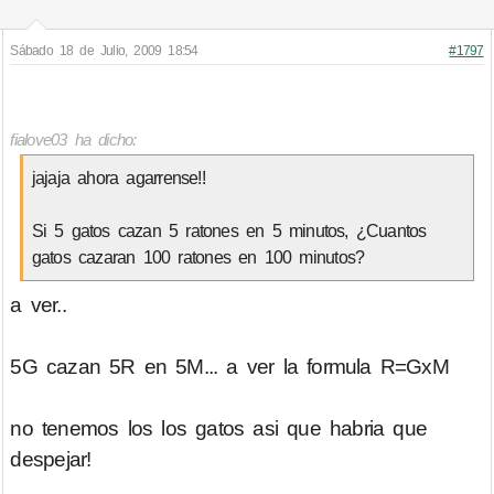
Sábado 18 de Julio, 2009 18:54
#1797
fialove03 ha dicho:
jajaja ahora agarrense!!
Si 5 gatos cazan 5 ratones en 5 minutos, ¿Cuantos
gatos cazaran 100 ratones en 100 minutos?
a ver..
5G cazan 5R en 5M... a ver la formula R=GxM
no tenemos los los gatos asi que habria que
despejar!