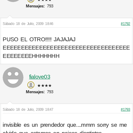
Mensajes:
793
Sábado 18 de Julio, 2009 18:46
#1792
PUSO EL OTRO!!!!! JAJAJAJ
EEEEEEEEEEEEEEEEEEEEEEEEEEEEEEEEEEE
EEEEEEEEHHHHHHH​
fialove03
★★★★
Mensajes:
793
Sábado 18 de Julio, 2009 18:47
#1793
invisible es un prendedor que....mmm sorry se me