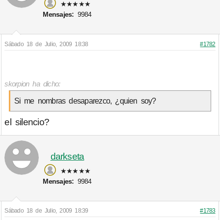
★★★★★
Mensajes:
9984
Sábado 18 de Julio, 2009 18:38
#1782
skorpion ha dicho:
Si me nombras desaparezco, ¿quien soy?
el silencio?
darkseta
★★★★★
Mensajes:
9984
Sábado 18 de Julio, 2009 18:39
#1783