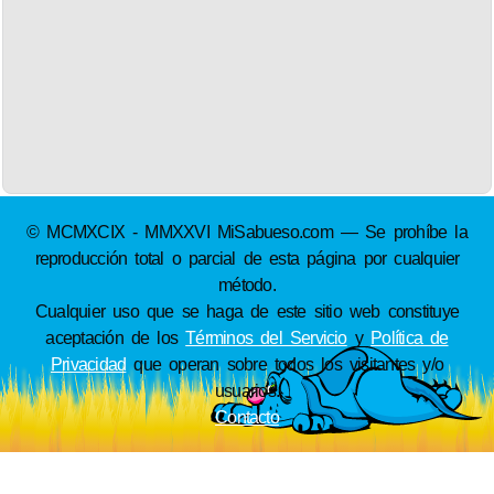
© MCMXCIX - MMXXVI MiSabueso.com — Se prohíbe la
reproducción total o parcial de esta página por cualquier
método.
Cualquier uso que se haga de este sitio web constituye
aceptación de los
Términos del Servicio
y
Política de
Privacidad
que operan sobre todos los visitantes y/o
usuarios.
Contacto