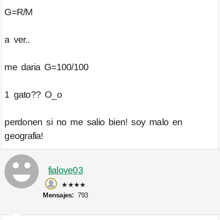
G=R/M
a ver..
me daria G=100/100
1 gato?? O_o
perdonen si no me salio bien! soy malo en
geografia!
fialove03
★★★★
Mensajes:
793