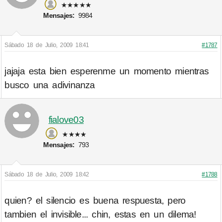
★★★★★
Mensajes:
9984
Sábado 18 de Julio, 2009 18:41
#1787
jajaja esta bien esperenme un momento mientras
busco una adivinanza
fialove03
★★★★
Mensajes:
793
Sábado 18 de Julio, 2009 18:42
#1788
quien? el silencio es buena respuesta, pero
tambien el invisible... chin, estas en un dilema!