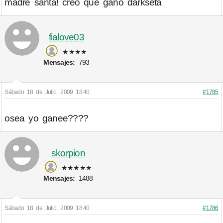
madre santa! creo que gano darkseta
fialove03
★★★★
Mensajes:
793
Sábado 18 de Julio, 2009 18:40
#1785
osea yo ganee????
skorpion
★★★★★
Mensajes:
1488
Sábado 18 de Julio, 2009 18:40
#1786