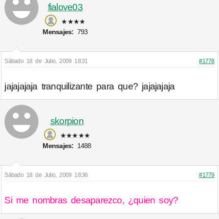
fialove03
★★★★
Mensajes:
793
Sábado 18 de Julio, 2009 18:31
#1778
jajajajaja tranquilizante para que? jajajajaja
skorpion
★★★★★
Mensajes:
1488
Sábado 18 de Julio, 2009 18:36
#1779
Si me nombras desaparezco, ¿quien soy?