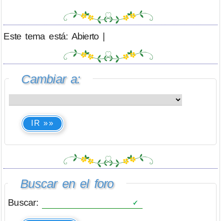
Este tema está: Abierto |
Cambiar a:
IR »»
Buscar en el foro
Buscar: