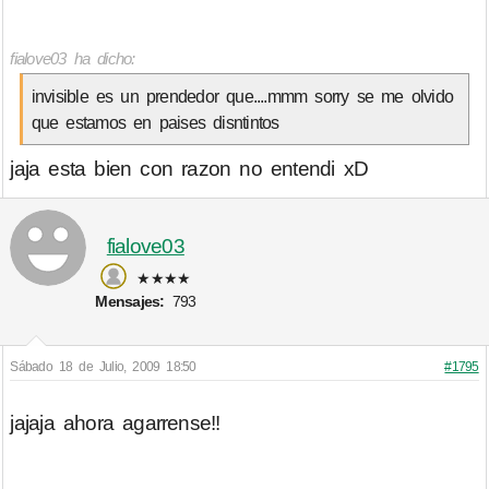
fialove03 ha dicho:
invisible es un prendedor que....mmm sorry se me olvido
que estamos en paises disntintos
jaja esta bien con razon no entendi xD
fialove03
★★★★
Mensajes:
793
Sábado 18 de Julio, 2009 18:50
#1795
jajaja ahora agarrense!!