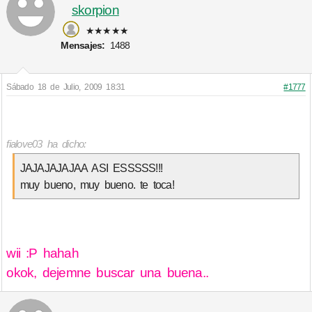
skorpion
★★★★★
Mensajes:
1488
Sábado 18 de Julio, 2009 18:31
#1777
fialove03 ha dicho:
JAJAJAJAJAA ASI ESSSSS!!!
muy bueno, muy bueno. te toca!
wii :P hahah
okok, dejemne buscar una buena..