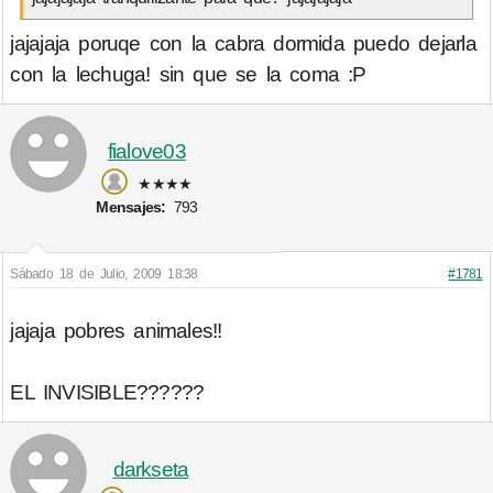
jajajaja poruqe con la cabra dormida puedo dejarla
con la lechuga! sin que se la coma :P
fialove03
★★★★
Mensajes:
793
Sábado 18 de Julio, 2009 18:38
#1781
jajaja pobres animales!!
EL INVISIBLE??????
darkseta