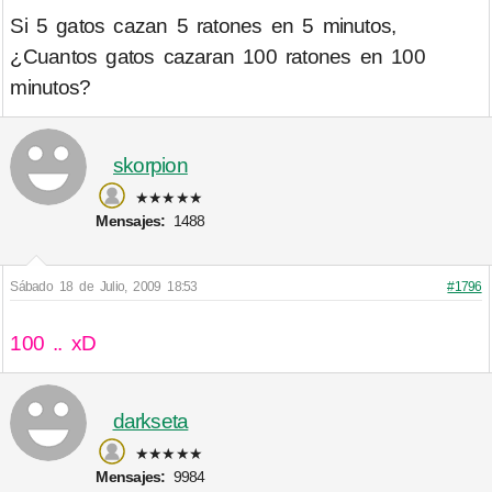
Si 5 gatos cazan 5 ratones en 5 minutos,
¿Cuantos gatos cazaran 100 ratones en 100
minutos?
skorpion
★★★★★
Mensajes:
1488
Sábado 18 de Julio, 2009 18:53
#1796
100 .. xD
darkseta
★★★★★
Mensajes:
9984