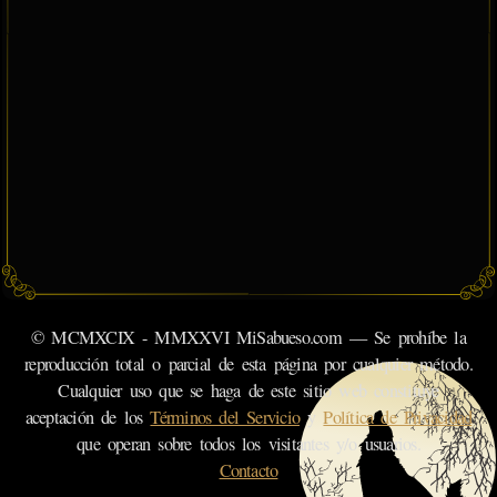
© MCMXCIX - MMXXVI MiSabueso.com — Se prohíbe la
reproducción total o parcial de esta página por cualquier método.
Cualquier uso que se haga de este sitio web constituye
aceptación de los
Términos del Servicio
y
Política de Privacidad
que operan sobre todos los visitantes y/o usuarios.
Contacto