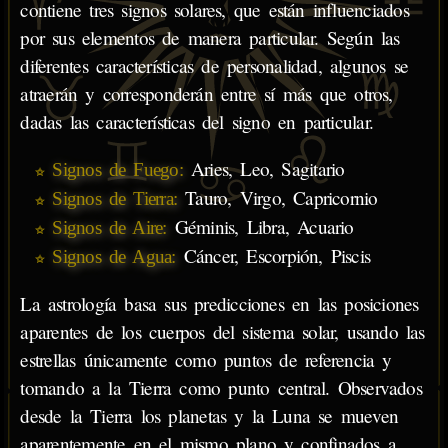
contiene tres signos solares, que están influenciados
por sus elementos de manera particular. Según las
diferentes características de personalidad, algunos se
atraerán y corresponderán entre sí más que otros,
dadas las características del signo en particular.
Aries, Leo, Sagitario
Signos de Fuego:
Tauro, Virgo, Capricornio
Signos de Tierra:
Géminis, Libra, Acuario
Signos de Aire:
Cáncer, Escorpión, Piscis
Signos de Agua:
La astrología basa sus predicciones en las posiciones
aparentes de los cuerpos del sistema solar, usando las
estrellas únicamente como puntos de referencia y
tomando a la Tierra como punto central. Observados
desde la Tierra los planetas y la Luna se mueven
aparentemente en el mismo plano y confinados a