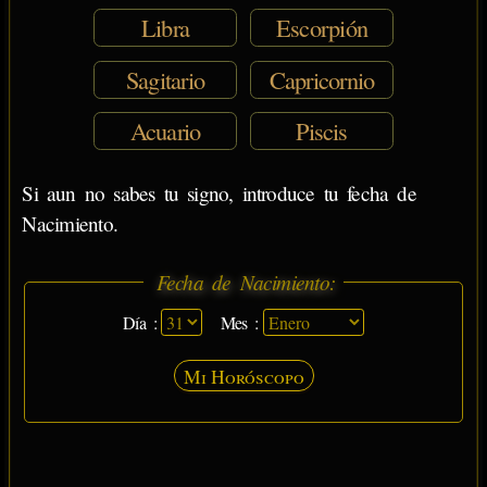
Libra
Escorpión
Sagitario
Capricornio
Acuario
Piscis
Si aun no sabes tu signo, introduce tu fecha de
Nacimiento.
Fecha de Nacimiento:
Día :
Mes :
Mi Horóscopo