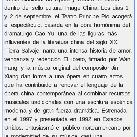
dentro del sello cultural Image China. Los días 1
y 2 de septiembre, el Teatro Príncipe Pío acogerá
el espectáculo, basada en la obra homónima del
dramaturgo Cao Yu, una de las figuras más
influyentes de la literatura china del siglo XX.
'Tierra Salvaje' narra una intensa historia de amor,
venganza y redención El libreto, firmado por Wan
Fang, y la música original del compositor Jin
Xiang dan forma a una ópera en cuatro actos
que ha contribuido a renovar el lenguaje de la
ópera china contemporánea al combinar recursos
musicales tradicionales con una escritura escénica
moderna y de gran fuerza dramática. Estrenada
en el 1997 y presentada en 1992 en Estados
Unidos, entusiasmó el público norteamericano por
la modernidad de su música, casi una