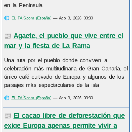
en la Península
🌐
EL PAÍS.com (España)
—
Ago 3, 2026 03:30
Agaete, el pueblo que vive entre el
📰
mar y la fiesta de La Rama
Una ruta por el pueblo donde conviven la
celebración más multitudinaria de Gran Canaria, el
único café cultivado de Europa y algunos de los
paisajes más espectaculares de la isla
🌐
EL PAÍS.com (España)
—
Ago 3, 2026 03:30
El cacao libre de deforestación que
📰
exige Europa apenas permite vivir a