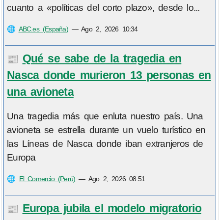
cuanto a «políticas del corto plazo», desde lo...
🌐
ABC.es (España)
—
Ago 2, 2026 10:34
Qué se sabe de la tragedia en
📰
Nasca donde murieron 13 personas en
una avioneta
Una tragedia más que enluta nuestro país. Una
avioneta se estrella durante un vuelo turístico en
las Líneas de Nasca donde iban extranjeros de
Europa
🌐
El Comercio (Perú)
—
Ago 2, 2026 08:51
Europa jubila el modelo migratorio
📰