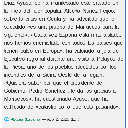
Díaz Ayuso, se ha manifestado este sábado en
la línea del líder popular, Alberto Núñez Feijóo,
sobre la crisis en Ceuta y ha advertido que lo
sucedido «es una prueba de Marruecos para la
siguiente». «Cada vez España está más aislada,
nos hemos enemistado con todos los países que
tienen pulso en Europa», ha valorado la jefa del
Ejecutivo regional durante una visita a Pelayos de
la Presa, uno de los pueblos afectados por los
incendios de la Sierra Oeste de la región.
«Quisiera saber por qué el presidente del
Gobierno, Pedro Sánchez , le da las gracias a
Marruecos», ha cuestionado Ayuso, que ha
calificado de «catastrófico lo que está pasando».
🌐
ABC.es (España)
—
Ago 2, 2026 11:47