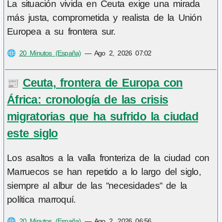
La situación vivida en Ceuta exige una mirada
más justa, comprometida y realista de la Unión
Europea a su frontera sur.
🌐
20 Minutos (España)
—
Ago 2, 2026 07:02
Ceuta, frontera de Europa con
📰
África: cronología de las crisis
migratorias que ha sufrido la ciudad
este siglo
Los asaltos a la valla fronteriza de la ciudad con
Marruecos se han repetido a lo largo del siglo,
siempre al albur de las “necesidades“ de la
política marroquí.
🌐
20 Minutos (España)
—
Ago 2, 2026 06:56