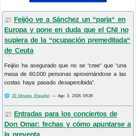
Feijóo ve a Sánchez un “paria“ en
📰
Europa y pone en duda que el CNI no
supiera de la “ocupación premeditada“
de Ceuta
Feijóo ha asegurado que no se “cree“ que “una
masa de 60.000 personas aproximándose a las
costas haya pasado desapercibida“.
🌐
20 Minutos (España)
—
Ago 3, 2026 09:28
Entradas para los conciertos de
📰
Don Omar: fechas y cómo apuntarse a
la preventa