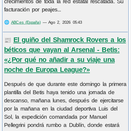
crecimientos de toda la red estatal rescatada. Su
facturación por peajes...
🌐
ABC.es (España)
—
Ago 2, 2026 05:43
El guiño del Shamrock Rovers a los
📰
béticos que vayan al Arsenal - Betis:
«¿Por qué no añadir a su viaje una
noche de Europa League?»
Después de que durante este domingo la primera
plantilla del Betis haya tenido una jornada de
descanso, mañana lunes, después de ejercitarse
por la mañana en la ciudad deportiva Luis del
Sol, la expedición comandada por Manuel
Pellegrini pondrá rumbo a Dublín, donde estará