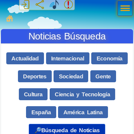
Men
ú
MiSabueso
Noticias Búsqueda
Actualidad
Internacional
Economía
Deportes
Sociedad
Gente
Cultura
Ciencia y Tecnología
España
América Latina
🔎Búsqueda de Noticias