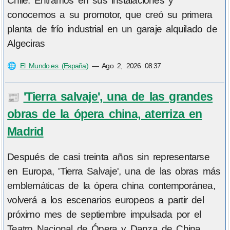
Chile. Entramos en sus instalaciones y
conocemos a su promotor, que creó su primera
planta de frío industrial en un garaje alquilado de
Algeciras
🌐
El Mundo.es (España)
—
Ago 2, 2026 08:37
'Tierra salvaje', una de las grandes
📰
obras de la ópera china, aterriza en
Madrid
Después de casi treinta años sin representarse
en Europa, 'Tierra Salvaje', una de las obras más
emblemáticas de la ópera china contemporánea,
volverá a los escenarios europeos a partir del
próximo mes de septiembre impulsada por el
Teatro Nacional de Ópera y Danza de China