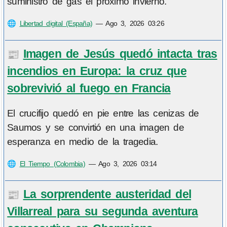
suministro de gas el próximo invierno.
🌐
Libertad digital (España)
—
Ago 3, 2026 03:26
Imagen de Jesús quedó intacta tras
📰
incendios en Europa: la cruz que
sobrevivió al fuego en Francia
El crucifijo quedó en pie entre las cenizas de
Saumos y se convirtió en una imagen de
esperanza en medio de la tragedia.
🌐
El Tiempo (Colombia)
—
Ago 3, 2026 03:14
La sorprendente austeridad del
📰
Villarreal para su segunda aventura