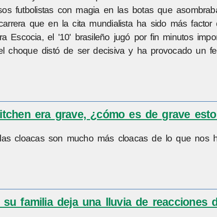
 esos futbolistas con magia en las botas que asombra
arrera que en la cita mundialista ha sido más factor 
 Escocia, el '10' brasileño jugó por fin minutos impo
 el choque distó de ser decisiva y ha provocado un fe
 Kitchen era grave, ¿cómo es de grave est
 "las cloacas son mucho más cloacas de lo que nos 
su familia deja una lluvia de reacciones 