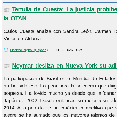
Tertulia de Cuesta: La justicia proh
📰
la OTAN
Carlos Cuesta analiza con Sandra León, Carmen T
Víctor de Aldama.
🌐
Libertad digital (España)
—
Jul 6, 2026 08:29
Neymar desliza en Nueva York su adió
📰
La participación de Brasil en el Mundial de Estado
no ha sido eso. Lo peor para la selección que diri
sorpresa. Ha llovido mucho ya desde que la 'canar
Japón de 2002. Desde entonces su mejor resultado
2014. A la pérdida de un carácter competitivo que sa
alegre se ha sumado que los mayores talentos del 