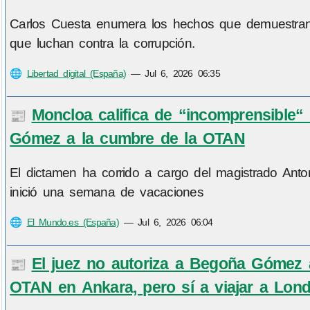
Carlos Cuesta enumera los hechos que demuestran 
que luchan contra la corrupción.
🌐
Libertad digital (España)
—
Jul 6, 2026 06:35
Moncloa califica de “incomprensible“ 
📰
Gómez a la cumbre de la OTAN
El dictamen ha corrido a cargo del magistrado Anto
inició una semana de vacaciones
🌐
El Mundo.es (España)
—
Jul 6, 2026 06:04
El juez no autoriza a Begoña Gómez
📰
OTAN en Ankara, pero sí a viajar a Lond