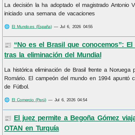
La decisión la ha adoptado el magistrado Antonio V
iniciado una semana de vacaciones
🌐
El Mundo.es (España)
—
Jul 6, 2026 04:55
“No es el Brasil que conocemos”: El e
📰
tras la eliminación del Mundial
La histórica eliminación de Brasil frente a Noruega
Romário. El campeón del mundo en 1994 apuntó cont
de Fútbol.
🌐
El Comercio (Perú)
—
Jul 6, 2026 04:54
El juez permite a Begoña Gómez viaja
📰
OTAN en Turquía