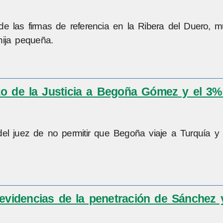
e las firmas de referencia en la Ribera del Duero, m
hija pequeña.
zo de la Justicia a Begoña Gómez y el 3%
el juez de no permitir que Begoña viaje a Turquía y
 evidencias de la penetración de Sánchez 