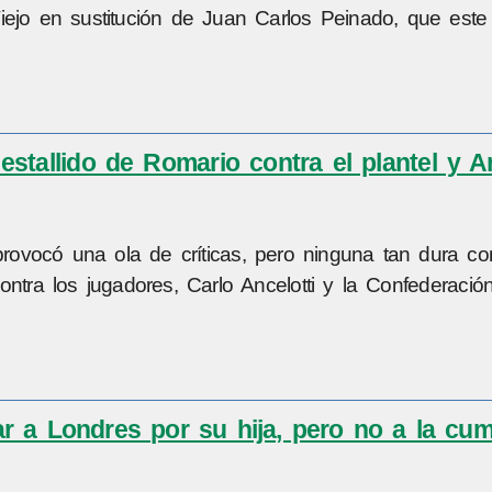
iejo en sustitución de Juan Carlos Peinado, que este
stallido de Romario contra el plantel y An
 provocó una ola de críticas, pero ninguna tan dura c
ra los jugadores, Carlo Ancelotti y la Confederación
r a Londres por su hija, pero no a la cum