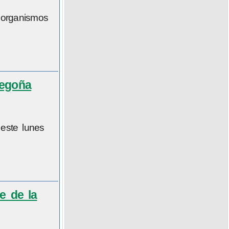
 organismos
Begoña
 este lunes
e de la