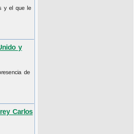
s y el que le
Unido y
presencia de
 rey Carlos