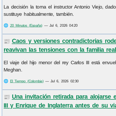
La decisión la toma el instructor Antonio Viejo, da
sustituye habitualmente, también.
🌐
20 Minutos (España)
—
Jul 6, 2026 04:20
Caos y versiones contradictorias rode
📰
reavivan las tensiones con la familia re
El viaje del hijo menor del rey Carlos III está env
Meghan.
🌐
El Tiempo (Colombia)
—
Jul 6, 2026 02:30
Una invitación retirada para alojarse
📰
III y Enrique de Inglaterra antes de su v