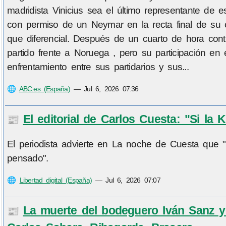
madridista Vinicius sea el último representante de
con permiso de un Neymar en la recta final de su c
que diferencial. Después de un cuarto de hora contra
partido frente a Noruega , pero su participación en
enfrentamiento entre sus partidarios y sus...
🌐
ABC.es (España)
—
Jul 6, 2026 07:36
El editorial de Carlos Cuesta: "Si la
📰
El periodista advierte en La noche de Cuesta que
pensado".
🌐
Libertad digital (España)
—
Jul 6, 2026 07:07
La muerte del bodeguero Iván Sanz y 
📰