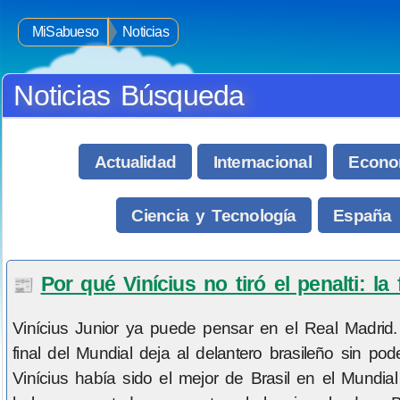
MiSabueso
Noticias
Noticias Búsqueda
Actualidad
Internacional
Econo
Ciencia y Tecnología
España
Por qué Vinícius no tiró el penalti: la
📰
Vinícius Junior ya puede pensar en el Real Madrid.
final del Mundial deja al delantero brasileño sin pod
Vinícius había sido el mejor de Brasil en el Mundi