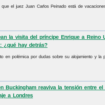
do que el juez Juan Carlos Peinado está de vacacione
an la visita del príncipe Enrique a Reino 
al: ¿qué hay detrás?
uelto en polémica por dudas sobre su alojamiento y la 
 en Buckingham reaviva la tensión entre el
iaje a Londres