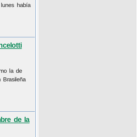
 lunes había
celotti
omo la de
 Brasileña
bre de la