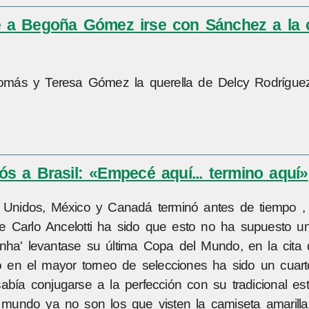
íbe a Begoña Gómez irse con Sánchez a la
omás y Teresa Gómez la querella de Delcy Rodríguez
s a Brasil: «Empecé aquí... termino aquí»
s Unidos, México y Canadá terminó antes de tiempo , 
ge Carlo Ancelotti ha sido que esto no ha supuesto u
inha' levantase su última Copa del Mundo, en la cita
 en el mayor torneo de selecciones ha sido un cuar
bía conjugarse a la perfección con su tradicional esti
mundo ya no son los que visten la camiseta amarilla