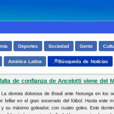
mía
Deportes
Sociedad
Gente
Cult
América Latina
🔎Búsqueda de Noticias
 falta de confianza de Ancelotti viene del 
 La derrota dolorosa de Brasil ante Noruega en los o
er brillar en el gran escenario del fútbol. Hasta este 
al y su máximo goleador, con cuatro goles. Este domin