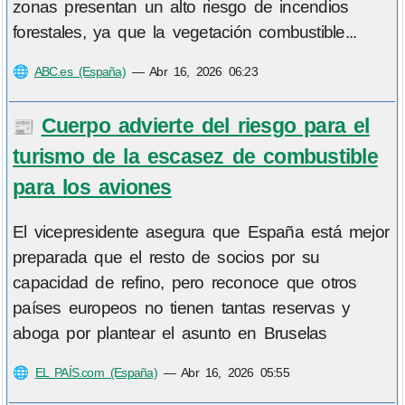
zonas presentan un alto riesgo de incendios
forestales, ya que la vegetación combustible...
🌐
ABC.es (España)
—
Abr 16, 2026 06:23
Cuerpo advierte del riesgo para el
📰
turismo de la escasez de combustible
para los aviones
El vicepresidente asegura que España está mejor
preparada que el resto de socios por su
capacidad de refino, pero reconoce que otros
países europeos no tienen tantas reservas y
aboga por plantear el asunto en Bruselas
🌐
EL PAÍS.com (España)
—
Abr 16, 2026 05:55