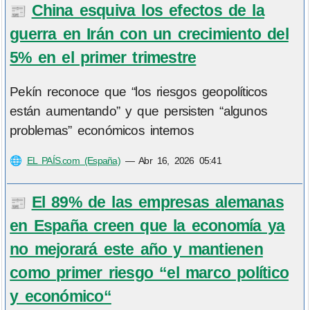
China esquiva los efectos de la
📰
guerra en Irán con un crecimiento del
5% en el primer trimestre
Pekín reconoce que “los riesgos geopolíticos
están aumentando” y que persisten “algunos
problemas” económicos internos
🌐
EL PAÍS.com (España)
—
Abr 16, 2026 05:41
El 89% de las empresas alemanas
📰
en España creen que la economía ya
no mejorará este año y mantienen
como primer riesgo “el marco político
y económico“