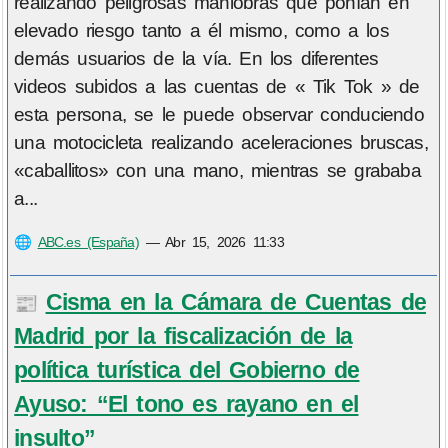
realizando peligrosas maniobras que ponían en
elevado riesgo tanto a él mismo, como a los
demás usuarios de la vía. En los diferentes
videos subidos a las cuentas de « Tik Tok » de
esta persona, se le puede observar conduciendo
una motocicleta realizando aceleraciones bruscas,
«caballitos» con una mano, mientras se grababa
a...
🌐
ABC.es (España)
—
Abr 15, 2026 11:33
Cisma en la Cámara de Cuentas de
📰
Madrid por la fiscalización de la
política turística del Gobierno de
Ayuso: “El tono es rayano en el
insulto”