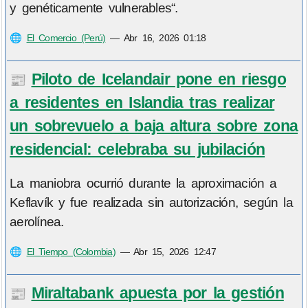
y genéticamente vulnerables“.
🌐
El Comercio (Perú)
—
Abr 16, 2026 01:18
Piloto de Icelandair pone en riesgo
📰
a residentes en Islandia tras realizar
un sobrevuelo a baja altura sobre zona
residencial: celebraba su jubilación
La maniobra ocurrió durante la aproximación a
Keflavík y fue realizada sin autorización, según la
aerolínea.
🌐
El Tiempo (Colombia)
—
Abr 15, 2026 12:47
Miraltabank apuesta por la gestión
📰