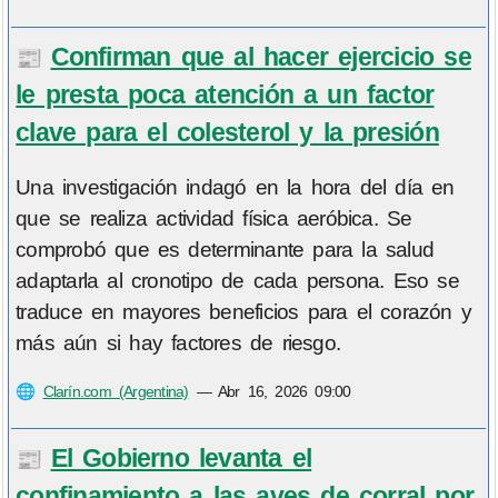
Confirman que al hacer ejercicio se
📰
le presta poca atención a un factor
clave para el colesterol y la presión
Una investigación indagó en la hora del día en
que se realiza actividad física aeróbica. Se
comprobó que es determinante para la salud
adaptarla al cronotipo de cada persona. Eso se
traduce en mayores beneficios para el corazón y
más aún si hay factores de riesgo.
🌐
Clarín.com (Argentina)
—
Abr 16, 2026 09:00
El Gobierno levanta el
📰
confinamiento a las aves de corral por