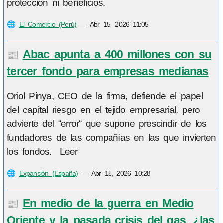
protección ni beneficios.
🌐
El Comercio (Perú)
—
Abr 15, 2026 11:05
Abac apunta a 400 millones con su
📰
tercer fondo para empresas medianas
Oriol Pinya, CEO de la firma, defiende el papel
del capital riesgo en el tejido empresarial, pero
advierte del “error“ que supone prescindir de los
fundadores de las compañías en las que invierten
los fondos. Leer
🌐
Expansión (España)
—
Abr 15, 2026 10:28
En medio de la guerra en Medio
📰
Oriente y la pasada crisis del gas, ¿las