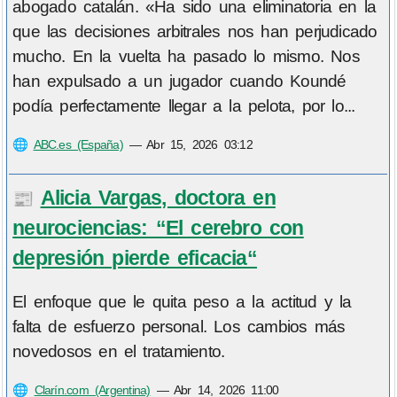
abogado catalán. «Ha sido una eliminatoria en la
que las decisiones arbitrales nos han perjudicado
mucho. En la vuelta ha pasado lo mismo. Nos
han expulsado a un jugador cuando Koundé
podía perfectamente llegar a la pelota, por lo...
🌐
ABC.es (España)
—
Abr 15, 2026 03:12
Alicia Vargas, doctora en
📰
neurociencias: “El cerebro con
depresión pierde eficacia“
El enfoque que le quita peso a la actitud y la
falta de esfuerzo personal. Los cambios más
novedosos en el tratamiento.
🌐
Clarín.com (Argentina)
—
Abr 14, 2026 11:00