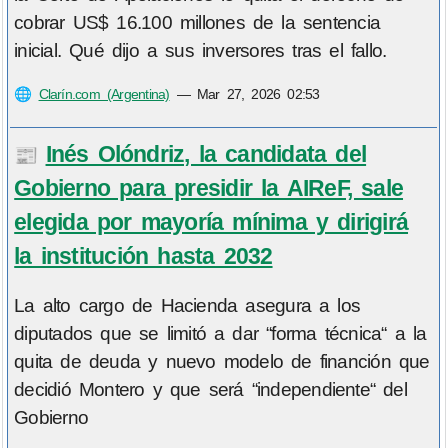
cobrar US$ 16.100 millones de la sentencia
inicial. Qué dijo a sus inversores tras el fallo.
🌐
Clarín.com (Argentina)
—
Mar 27, 2026 02:53
Inés Olóndriz, la candidata del
📰
Gobierno para presidir la AIReF, sale
elegida por mayoría mínima y dirigirá
la institución hasta 2032
La alto cargo de Hacienda asegura a los
diputados que se limitó a dar “forma técnica“ a la
quita de deuda y nuevo modelo de financión que
decidió Montero y que será “independiente“ del
Gobierno