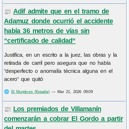
Adif admite que en el tramo de
📰
Adamuz donde ocurrió el accidente
había 36 metros de vías sin
“certificado de calidad“
Justifica, en un escrito a la juez, las obras y la
retirada de carril pero asegura que no había
“desperfecto o anomalía técnica alguna en el
acero“ que quitó
🌐
El Mundo.es (España)
—
Mar 21, 2026 09:09
Los premiados de Villamanín
📰
comenzarán a cobrar El Gordo a partir
del martes