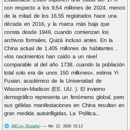
con respecto a los 9,54 millones de 2024, menos
de la mitad de los 16,55 registrados hace una
década en 2016, y la marca más baja que
consta desde 1949, cuando comienzan los
archivos formales. Quizá incluso antes. En la
China actual de 1.405 millones de habitantes ,
«los nacimientos han caído a un nivel
comparable al del año 1738, cuando la población
total solo era de unos 150 millones», estima Yi
Fuxian, académico de la Universidad de
Wisconsin-Madison (EE. UU. ). El invierno
demográfico representa un fenómeno global, pero
sus gélidas manifestaciones en China resultan en
gran medida autoinfligidas. La 'Política...
🌐
ABC.es (España)
—
Abr 12, 2026 01:12