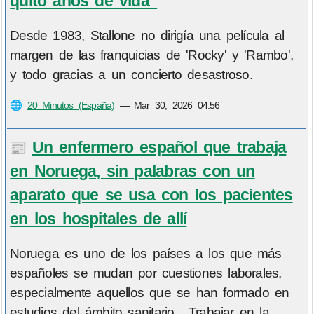
quitó años de vida“
Desde 1983, Stallone no dirigía una película al
margen de las franquicias de 'Rocky' y 'Rambo',
y todo gracias a un concierto desastroso.
🌐
20 Minutos (España)
—
Mar 30, 2026 04:56
Un enfermero español que trabaja
📰
en Noruega, sin palabras con un
aparato que se usa con los pacientes
en los hospitales de allí
Noruega es uno de los países a los que más
españoles se mudan por cuestiones laborales,
especialmente aquellos que se han formado en
estudios del ámbito sanitario . Trabajar en la