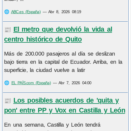
🌐
ABC.es (España)
—
Abr 8, 2026 08:19
El metro que devolvió la vida al
📰
centro histórico de Quito
Más de 200.000 pasajeros al día se deslizan
bajo tierra en la capital de Ecuador. Arriba, en la
superficie, la ciudad vuelve a latir
🌐
EL PAÍS.com (España)
—
Abr 7, 2026 04:00
Los posibles acuerdos de 'quita y
📰
pon' entre PP y Vox en Castilla y León
En una semana, Castilla y León tendrá