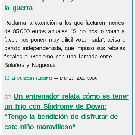
la guerra
Reclama la exención a los que facturen menos
de 85.000 euros anuales. “Si no nos lo votan a
favor, nos ponen muy difícil votar nada“, avisa el
partido independentista, que impuso sus rebajas
fiscales al Gobierno con una llamada entre
Bolaños y Nogueras
🌐
El Mundo.es (España)
—
Mar 23, 2026 09:50
Un entrenador relata cómo es tener
📰
un hijo con Síndrome de Down:
“Tengo la bendición de disfrutar de
este niño maravilloso“