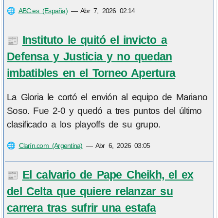
🌐
ABC.es (España)
—
Abr 7, 2026 02:14
Instituto le quitó el invicto a
📰
Defensa y Justicia y no quedan
imbatibles en el Torneo Apertura
La Gloria le cortó el envión al equipo de Mariano
Soso. Fue 2-0 y quedó a tres puntos del último
clasificado a los playoffs de su grupo.
🌐
Clarín.com (Argentina)
—
Abr 6, 2026 03:05
El calvario de Pape Cheikh, el ex
📰
del Celta que quiere relanzar su
carrera tras sufrir una estafa