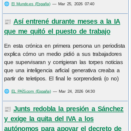
🌐
El Mundo.es (España)
—
Mar 25, 2026 07:40
Así entrené durante meses a la IA
📰
que me quitó el puesto de trabajo
En esta crónica en primera persona un periodista
explica cómo un medio pidió a sus trabajadores
que supervisaran y corrigieran las torpes noticias
que una inteligencia arficial generativa creaba a
partir de teletipos. El final le sorprenderá (o no)
🌐
EL PAÍS.com (España)
—
Mar 24, 2026 04:30
Junts redobla la presión a Sánchez
📰
y exige la quita del IVA a los
autónomos para apoyar el decreto de