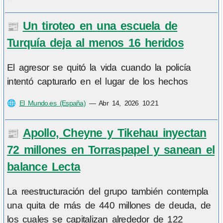
Un tiroteo en una escuela de
📰
Turquía deja al menos 16 heridos
El agresor se quitó la vida cuando la policía
intentó capturarlo en el lugar de los hechos
🌐
El Mundo.es (España)
—
Abr 14, 2026 10:21
Apollo, Cheyne y Tikehau inyectan
📰
72 millones en Torraspapel y sanean el
balance Lecta
La reestructuración del grupo también contempla
una quita de más de 440 millones de deuda, de
los cuales se capitalizan alrededor de 122