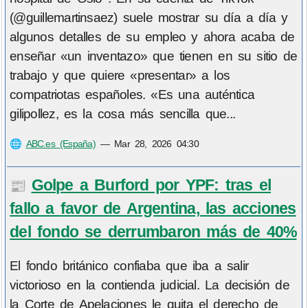
(@guillemartinsaez) suele mostrar su día a día y
algunos detalles de su empleo y ahora acaba de
enseñar «un inventazo» que tienen en su sitio de
trabajo y que quiere «presentar» a los
compatriotas españoles. «Es una auténtica
gilipollez, es la cosa más sencilla que...
🌐
ABC.es (España)
—
Mar 28, 2026 04:30
Golpe a Burford por YPF: tras el
📰
fallo a favor de Argentina, las acciones
del fondo se derrumbaron más de 40%
El fondo británico confiaba que iba a salir
victorioso en la contienda judicial. La decisión de
la Corte de Apelaciones le quita el derecho de