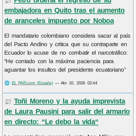
📰
embajadora en Quito tras el aumento
de aranceles impuesto por Noboa
El mandatario colombiano considera sacar al país
del Pacto Andino y critica que su contraparte en
Ecuador lo acuse de no combatir el narcotráfico:
“He contado con la máxima paciencia para
aguantar los insultos del presidente ecuatoriano”
🌐
EL PAÍS.com (España)
—
Abr 10, 2026 02:44
Toñi Moreno y la ayuda imprevista
📰
de Laura Pausini para salir del armario
en directo: “Le debo la vida“