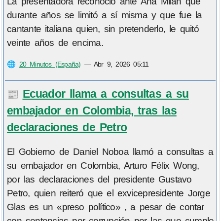
La presentadora reconoció ante Ana Milán que
durante años se limitó a sí misma y que fue la
cantante italiana quien, sin pretenderlo, le quitó
veinte años de encima.
🌐
20 Minutos (España)
—
Abr 9, 2026 05:11
Ecuador llama a consultas a su
📰
embajador en Colombia, tras las
declaraciones de Petro
El Gobierno de Daniel Noboa llamó a consultas a
su embajador en Colombia, Arturo Félix Wong,
por las declaraciones del presidente Gustavo
Petro, quien reiteró que el exvicepresidente Jorge
Glas es un «preso político» , a pesar de contar
con sentencias por corrupción por las que cumple