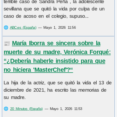
terrible caso de Sandra Peña , la adolescente
sevillana que se quitó la vida por culpa de un
caso de acoso en el colegio, supuso...
🌐
ABC.es (España)
—
Mayo 1, 2026 11:56
María Iborra se sincera sobre la
📰
muerte de su madre, Verónica Forqué:
“¿Debería haberle insistido para que
no hiciera 'MasterChef'?“
La hija de la actriz, que se quitó la vida el 13 de
diciembre de 2021, ha escrito las memorias de
su madre.
🌐
20 Minutos (España)
—
Mayo 1, 2026 11:53