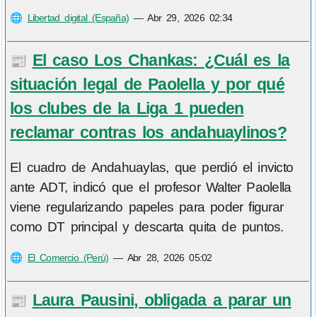
🌐
Libertad digital (España)
—
Abr 29, 2026 02:34
El caso Los Chankas: ¿Cuál es la
📰
situación legal de Paolella y por qué
los clubes de la Liga 1 pueden
reclamar contras los andahuaylinos?
El cuadro de Andahuaylas, que perdió el invicto
ante ADT, indicó que el profesor Walter Paolella
viene regularizando papeles para poder figurar
como DT principal y descarta quita de puntos.
🌐
El Comercio (Perú)
—
Abr 28, 2026 05:02
Laura Pausini, obligada a parar un
📰