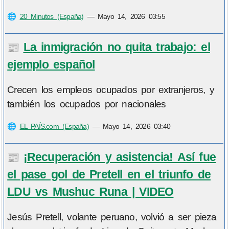
🌐
20 Minutos (España)
—
Mayo 14, 2026 03:55
La inmigración no quita trabajo: el
📰
ejemplo español
Crecen los empleos ocupados por extranjeros, y
también los ocupados por nacionales
🌐
EL PAÍS.com (España)
—
Mayo 14, 2026 03:40
¡Recuperación y asistencia! Así fue
📰
el pase gol de Pretell en el triunfo de
LDU vs Mushuc Runa | VIDEO
Jesús Pretell, volante peruano, volvió a ser pieza