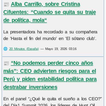
Alba Carrillo, sobre Cristina
📰
Cifuentes: “Cuando se quita su traje
de política, mola“
La presentadora ha recordado a su compañera
de 'Hasta el fin del mundo' en 'El sótano club'.
🌐
20 Minutos (España)
—
Mayo 19, 2026 03:16
“No podemos perder cinco años
📰
más”: CEO advierten riesgos para el
Perú y piden estabilidad política para
destrabar inversiones
En el panel “¿Qué le quita el sueño a los CEO?”
del Día1 Summit 2026, los líderes de Hunt Oil,