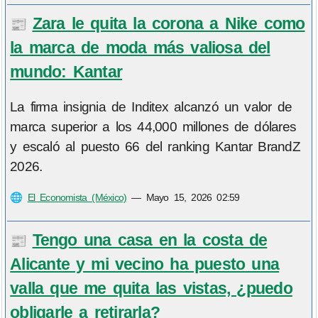
Zara le quita la corona a Nike como
📰
la marca de moda más valiosa del
mundo: Kantar
La firma insignia de Inditex alcanzó un valor de
marca superior a los 44,000 millones de dólares
y escaló al puesto 66 del ranking Kantar BrandZ
2026.
🌐
El Economista (México)
—
Mayo 15, 2026 02:59
Tengo una casa en la costa de
📰
Alicante y mi vecino ha puesto una
valla que me quita las vistas, ¿puedo
obligarle a retirarla?