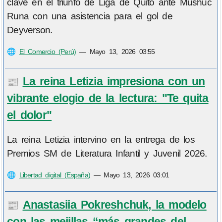
clave en el triunfo de Liga de Quito ante Mushuc
Runa con una asistencia para el gol de
Deyverson.
🌐
El Comercio (Perú)
—
Mayo 13, 2026 03:55
La reina Letizia impresiona con un
📰
vibrante elogio de la lectura: "Te quita
el dolor"
La reina Letizia intervino en la entrega de los
Premios SM de Literatura Infantil y Juvenil 2026.
🌐
Libertad digital (España)
—
Mayo 13, 2026 03:01
Anastasiia Pokreshchuk, la modelo
📰
con las mejillas “más grandes del