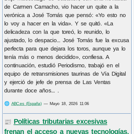
de Carmen Camacho, vio hacer un quite a la
verónica a José Tomás que pensó: «Yo esto no
lo voy a hacer en la vida». Y se quitó. «La
delicadeza con la que toreó, lo reunido, lo
ajustado, lo despacio... José Tomás fue la excusa
perfecta para que dejara los toros, aunque ya lo
tenía más o menos decidido», confiesa. A
continuación, estudió Periodismo, trabajó en el
equipo de retransmisiones taurinas de Vía Digital
y ejerció de jefe de prensa de Las Ventas
durante doce años... .
🌐
ABC.es (España)
—
Mayo 18, 2026 11:06
Políticas tributarias excesivas
📰
frenan el acceso a nuevas tecnologías,