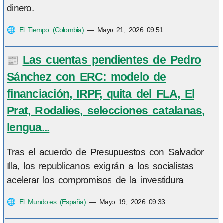
dinero.
🌐
El Tiempo (Colombia)
—
Mayo 21, 2026 09:51
Las cuentas pendientes de Pedro
📰
Sánchez con ERC: modelo de
financiación, IRPF, quita del FLA, El
Prat, Rodalies, selecciones catalanas,
lengua...
Tras el acuerdo de Presupuestos con Salvador
Illa, los republicanos exigirán a los socialistas
acelerar los compromisos de la investidura
🌐
El Mundo.es (España)
—
Mayo 19, 2026 09:33