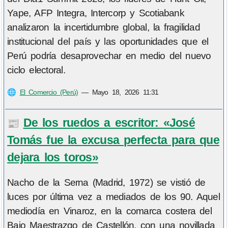
Yape, AFP Integra, Intercorp y Scotiabank
analizaron la incertidumbre global, la fragilidad
institucional del país y las oportunidades que el
Perú podría desaprovechar en medio del nuevo
ciclo electoral.
🌐
El Comercio (Perú)
—
Mayo 18, 2026 11:31
De los ruedos a escritor: «José
📰
Tomás fue la excusa perfecta para que
dejara los toros»
Nacho de la Serna (Madrid, 1972) se vistió de
luces por última vez a mediados de los 90. Aquel
mediodía en Vinaroz, en la comarca costera del
Bajo Maestrazgo de Castellón, con una novillada