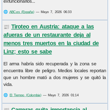
exfuncionarios...
🌐
ABC.es (España)
—
Mayo 7, 2026 06:33
Tiroteo en Austria: ataque a las
📰
afueras de un restaurante deja al
menos tres muertos en la ciudad de
Linz; esto se sabe
El arma habría sido recuperada y la zona se
encuentra libre de peligro. Medios locales reportan
que un hombre mató a dos mujeres y se quitó la
vida.
🌐
El Tiempo (Colombia)
—
Mayo 7, 2026 01:14
Carreras quita importancia al