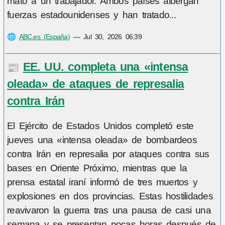
mató a un trabajador. Ambos países albergan
fuerzas estadounidenses y han tratado...
🌐
ABC.es (España)
—
Jul 30, 2026 06:39
EE. UU. completa una «intensa
📰
oleada» de ataques de represalia
contra Irán
El Ejército de Estados Unidos completó este
jueves una «intensa oleada» de bombardeos
contra Irán en represalia por ataques contra sus
bases en Oriente Próximo, mientras que la
prensa estatal iraní informó de tres muertos y
explosiones en dos provincias. Estas hostilidades
reavivaron la guerra tras una pausa de casi una
semana y se presentan pocas horas después de