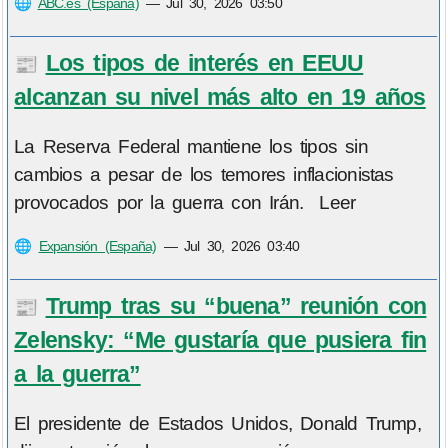
🌐
ABC.es (España)
—
Jul 30, 2026 03:50
Los tipos de interés en EEUU
📰
alcanzan su nivel más alto en 19 años
La Reserva Federal mantiene los tipos sin
cambios a pesar de los temores inflacionistas
provocados por la guerra con Irán. Leer
🌐
Expansión (España)
—
Jul 30, 2026 03:40
Trump tras su “buena” reunión con
📰
Zelensky: “Me gustaría que pusiera fin
a la guerra”
El presidente de Estados Unidos, Donald Trump,