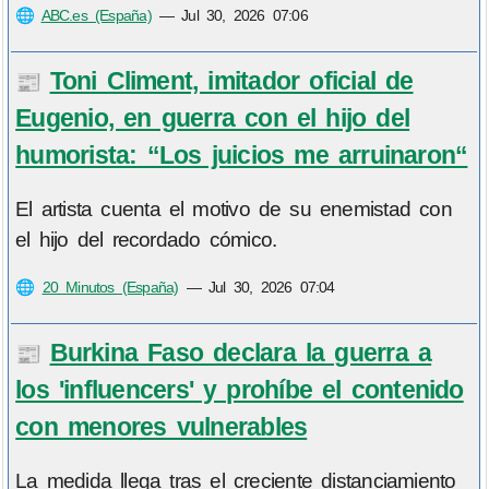
🌐
ABC.es (España)
—
Jul 30, 2026 07:06
Toni Climent, imitador oficial de
📰
Eugenio, en guerra con el hijo del
humorista: “Los juicios me arruinaron“
El artista cuenta el motivo de su enemistad con
el hijo del recordado cómico.
🌐
20 Minutos (España)
—
Jul 30, 2026 07:04
Burkina Faso declara la guerra a
📰
los 'influencers' y prohíbe el contenido
con menores vulnerables
La medida llega tras el creciente distanciamiento