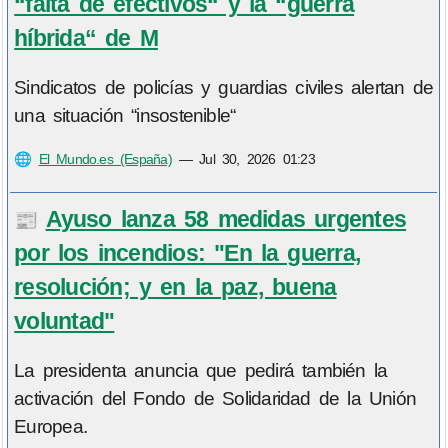
“falta de efectivos“ y la “guerra
híbrida“ de M
Sindicatos de policías y guardias civiles alertan de
una situación “insostenible“
🌐
El Mundo.es (España)
—
Jul 30, 2026 01:23
Ayuso lanza 58 medidas urgentes
📰
por los incendios: "En la guerra,
resolución; y en la paz, buena
voluntad"
La presidenta anuncia que pedirá también la
activación del Fondo de Solidaridad de la Unión
Europea.