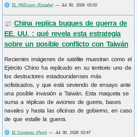
🌐
EL PAÍS.com (España)
—
Jul 30, 2026 03:30
China replica buques de guerra de
📰
EE. UU. : qué revela esta estrategia
sobre un posible conflicto con Taiwán
Recientes imágenes de satélite muestran como el
Ejército Chino ha replicado en su territorio uno de
los destructores estadounidenses más
sofisticados, y que está sirviendo de ensayo ante
una posible invasión a Taiwán. Esta maqueta se
suma a réplicas de aviones de guerra, bases
navales y hasta las oficinas de gobierno, en caso
de que estalle la guerra.
🌐
El Comercio (Perú)
—
Jul 30, 2026 02:47