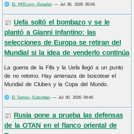
🌐
EL PAÍS.com (España)
—
Jul 30, 2026 05:06
Uefa soltó el bombazo y se le
📰
plantó a Gianni Infantino: las
selecciones de Europa se retiran del
Mundial si la idea de venderlo continúa
La guerra de la Fifa y la Uefa llegó a un punto
de no retorno. Hay amenaza de boicotear el
Mundial de Clubes y la Copa del Mundo.
🌐
El Tiempo (Colombia)
—
Jul 30, 2026 04:46
Rusia pone a prueba las defensas
📰
de la OTAN en el flanco oriental de