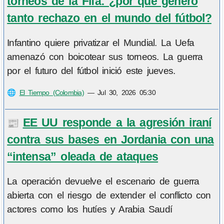
torneos de la Fifa: ¿por qué generó
tanto rechazo en el mundo del fútbol?
Infantino quiere privatizar el Mundial. La Uefa
amenazó con boicotear sus torneos. La guerra
por el futuro del fútbol inició este jueves.
🌐
El Tiempo (Colombia)
—
Jul 30, 2026 05:30
EE UU responde a la agresión iraní
📰
contra sus bases en Jordania con una
“intensa” oleada de ataques
La operación devuelve el escenario de guerra
abierta con el riesgo de extender el conflicto con
actores como los hutíes y Arabia Saudí