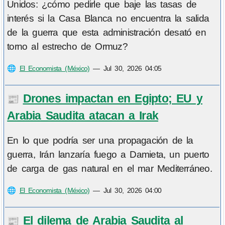
Unidos: ¿cómo pedirle que baje las tasas de
interés si la Casa Blanca no encuentra la salida
de la guerra que esta administración desató en
torno al estrecho de Ormuz?
🌐
El Economista (México)
—
Jul 30, 2026 04:05
Drones impactan en Egipto; EU y
📰
Arabia Saudita atacan a Irak
En lo que podría ser una propagación de la
guerra, Irán lanzaría fuego a Damieta, un puerto
de carga de gas natural en el mar Mediterráneo.
🌐
El Economista (México)
—
Jul 30, 2026 04:00
El dilema de Arabia Saudita al
📰