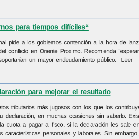
nos para tiempos difíciles“
nal pide a los gobiernos contención a la hora de lanz
 del conflicto en Oriente Próximo. Recomienda “esperar
soportarían un mayor endeudamiento público. Leer
aración para mejorar el resultado
tos tributarios más jugosos con los que los contribu
u declaración, en muchas ocasiones sin saberlo. Exis
 cuota a pagar al fisco, si la declaración les sale e
 características personales y laborales. Sin embargo,