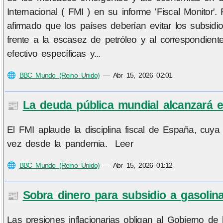
Internacional ( FMI ) en su informe 'Fiscal Monitor'
afirmado que los países deberían evitar los subsid
frente a la escasez de petróleo y al correspondient
efectivo específicas y...
🌐
BBC Mundo (Reino Unido)
—
Abr 15, 2026 02:01
La deuda pública mundial alcanzará e
📰
El FMI aplaude la disciplina fiscal de España, cuy
vez desde la pandemia. Leer
🌐
BBC Mundo (Reino Unido)
—
Abr 15, 2026 01:12
Sobra dinero para subsidio a gasolin
📰
Las presiones inflacionarias obligan al Gobierno de l