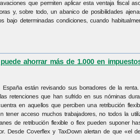
aciones que permiten aplicar esta ventaja fiscal aso
ras y, sobre todo, un abanico de posibilidades ajena
os bajo determinadas condiciones, cuando habitualmen
puede ahorrar más de 1.000 en impuestos
 España están revisando sus borradores de la renta.
 las retenciones que han sufrido en sus nóminas dura
uentra en aquellos que perciben una retribución flexib
 tener acceso muchos trabajadores, no todos la utili
anes de retribución flexible o flex pueden suponer ha
or. Desde Coverflex y TaxDown alertan de que «el d