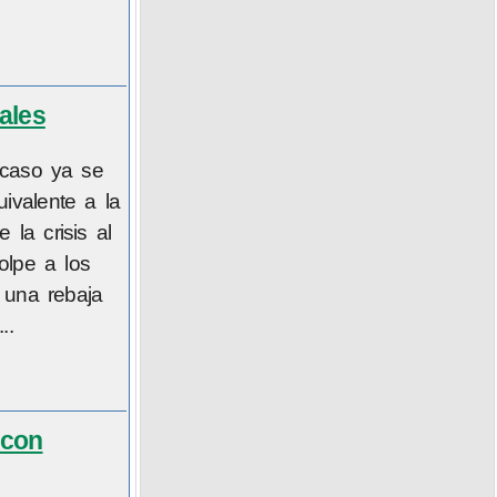
ales
 caso ya se
ivalente a la
 la crisis al
olpe a los
 una rebaja
..
 con