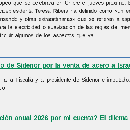
ropeo que se celebrará en Chipre el jueves próximo. 
 vicepresidenta Teresa Ribera ha definido como «un equ
sando y otras extraordinarias» que se refieren a as
ra la electricidad o suavización de las reglas del me
incluir algunos de los aspectos que ya...
ro de Sidenor por la venta de acero a Isra
 a la Fiscalía y al presidente de Sidenor e imputado
tro
ción anual 2026 por mi cuenta? El dilema