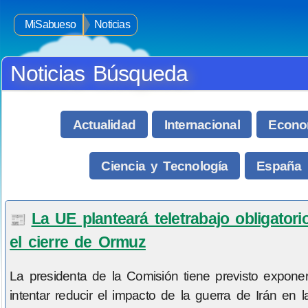
MiSabueso
Noticias
Noticias Búsqueda
Actualidad
Internacional
Econo
Ciencia y Tecnología
España
La UE planteará teletrabajo obligatori
📰
el cierre de Ormuz
La presidenta de la Comisión tiene previsto expone
intentar reducir el impacto de la guerra de Irán en