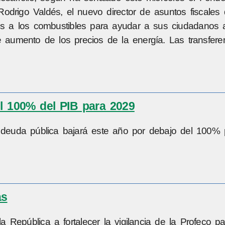
. Rodrigo Valdés, el nuevo director de asuntos fiscales
ios a los combustibles para ayudar a sus ciudadanos 
e aumento de los precios de la energía. Las transfere
l 100% del PIB para 2029
a deuda pública bajará este año por debajo del 100% 
as
a República a fortalecer la vigilancia de la Profeco pa