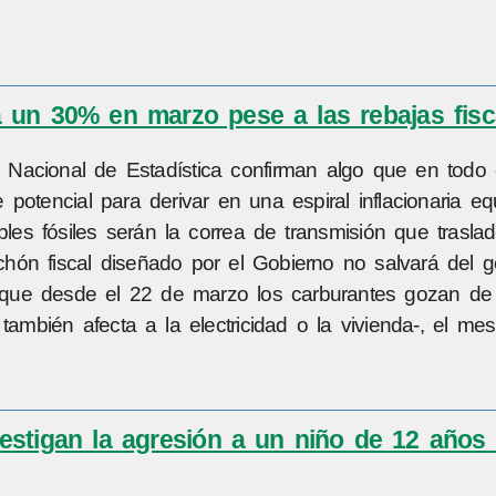
 un 30% en marzo pese a las rebajas fisc
to Nacional de Estadística confirman algo que en todo
otencial para derivar en una espiral inflacionaria equ
les fósiles serán la correa de transmisión que traslade
hón fiscal diseñado por el Gobierno no salvará del g
e que desde el 22 de marzo los carburantes gozan de
bién afecta a la electricidad o la vivienda-, el mes.
vestigan la agresión a un niño de 12 años