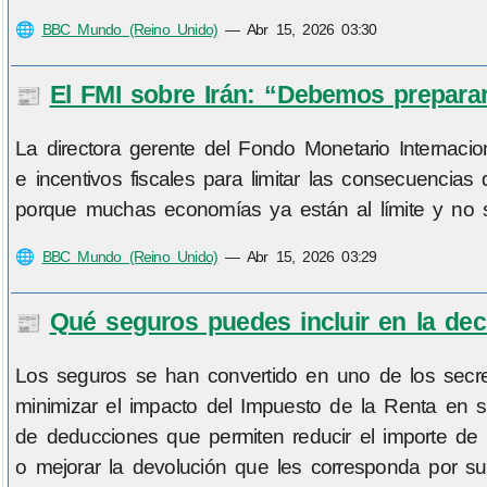
🌐
BBC Mundo (Reino Unido)
—
Abr 15, 2026 03:30
El FMI sobre Irán: “Debemos preparar
📰
La directora gerente del Fondo Monetario Internacio
e incentivos fiscales para limitar las consecuencias
porque muchas economías ya están al límite y no 
🌐
BBC Mundo (Reino Unido)
—
Abr 15, 2026 03:29
Qué seguros puedes incluir en la decl
📰
Los seguros se han convertido en uno de los secre
minimizar el impacto del Impuesto de la Renta en s
de deducciones que permiten reducir el importe de la
o mejorar la devolución que les corresponda por sus