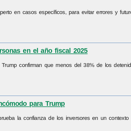
erto en casos específicos, para evitar errores y futur
sonas en el año fiscal 2025
 de Trump confirman que menos del 38% de los detenid
 incómodo para Trump
prueba la confianza de los inversores en un contexto 