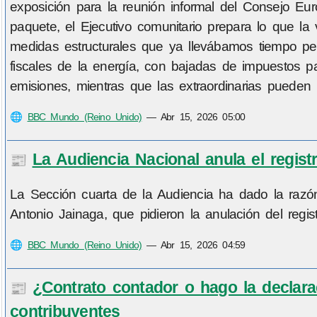
exposición para la reunión informal del Consejo Eu
paquete, el Ejecutivo comunitario prepara lo que la
medidas estructurales que ya llevábamos tiempo pen
fiscales de la energía, con bajadas de impuestos pa
emisiones, mientras que las extraordinarias pueden 
🌐
BBC Mundo (Reino Unido)
—
Abr 15, 2026 05:00
La Audiencia Nacional anula el regist
📰
La Sección cuarta de la Audiencia ha dado la razón
Antonio Jainaga, que pidieron la anulación del regis
🌐
BBC Mundo (Reino Unido)
—
Abr 15, 2026 04:59
¿Contrato contador o hago la declara
📰
contribuyentes