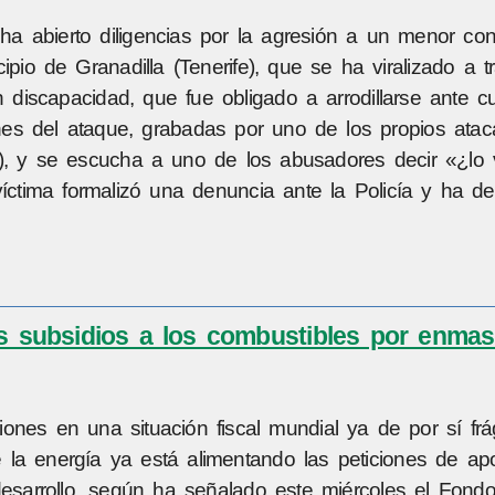
a abierto diligencias por la agresión a un menor co
ipio de Granadilla (Tenerife), que se ha viralizado a t
discapacidad, que fue obligado a arrodillarse ante cu
es del ataque, grabadas por uno de los propios atac
C), y se escucha a uno de los abusadores decir «¿lo 
víctima formalizó una denuncia ante la Policía y ha de
os subsidios a los combustibles por enmas
nes en una situación fiscal mundial ya de por sí frági
e la energía ya está alimentando las peticiones de ap
sarrollo, según ha señalado este miércoles el Fondo