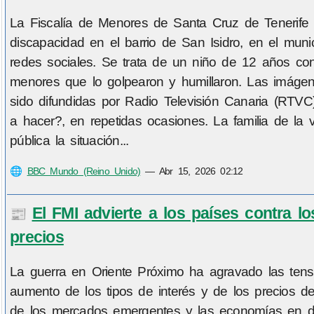
La Fiscalía de Menores de Santa Cruz de Tenerife h
discapacidad en el barrio de San Isidro, en el munic
redes sociales. Se trata de un niño de 12 años con 
menores que lo golpearon y humillaron. Las imágen
sido difundidas por Radio Televisión Canaria (RTV
a hacer?, en repetidas ocasiones. La familia de la 
pública la situación...
🌐
BBC Mundo (Reino Unido)
—
Abr 15, 2026 02:12
El FMI advierte a los países contra l
📰
precios
La guerra en Oriente Próximo ha agravado las tensio
aumento de los tipos de interés y de los precios d
de los mercados emergentes y las economías en de