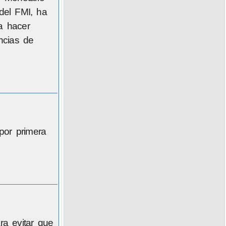
 del FMI, ha
a hacer
ncias de
por primera
ra evitar que