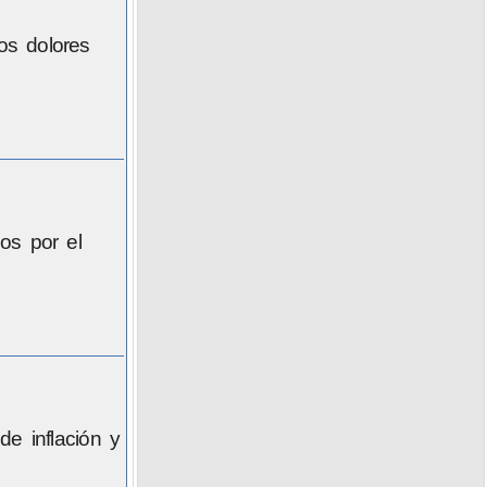
os dolores
os por el
de inflación y