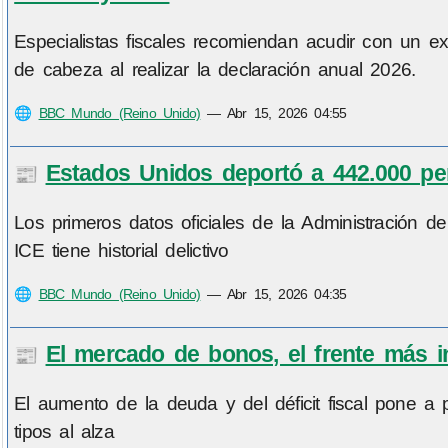
Especialistas fiscales recomiendan acudir con un exp
de cabeza al realizar la declaración anual 2026.
🌐
BBC Mundo (Reino Unido)
—
Abr 15, 2026 04:55
Estados Unidos deportó a 442.000 per
📰
Los primeros datos oficiales de la Administración
ICE tiene historial delictivo
🌐
BBC Mundo (Reino Unido)
—
Abr 15, 2026 04:35
El mercado de bonos, el frente más
📰
El aumento de la deuda y del déficit fiscal pone a 
tipos al alza