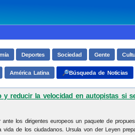
mía
Deportes
Sociedad
Gente
Cult
América Latina
🔎Búsqueda de Noticias
o y reducir la velocidad en autopistas si 
r ante los dirigentes europeos un paquete de propues
 la vida de los ciudadanos. Ursula von der Leyen prep