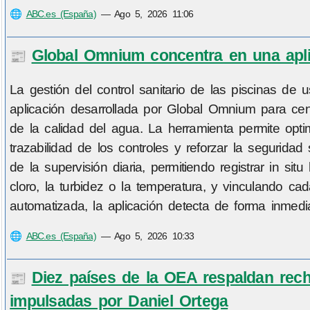
🌐
ABC.es (España)
—
Ago 5, 2026 11:06
Global Omnium concentra en una aplic
📰
La gestión del control sanitario de las piscinas d
aplicación desarrollada por Global Omnium para centra
de la calidad del agua. La herramienta permite optim
trazabilidad de los controles y reforzar la segurida
de la supervisión diaria, permitiendo registrar in s
cloro, la turbidez o la temperatura, y vinculando c
automatizada, la aplicación detecta de forma inmedia
🌐
ABC.es (España)
—
Ago 5, 2026 10:33
Diez países de la OEA respaldan rech
📰
impulsadas por Daniel Ortega