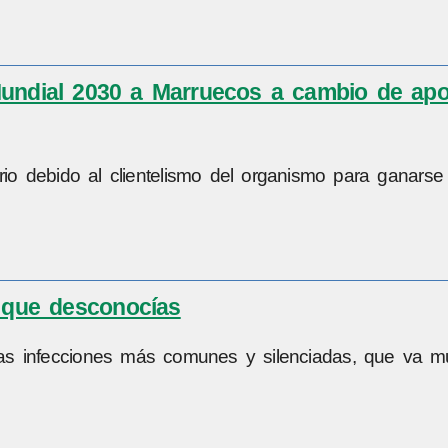
l Mundial 2030 a Marruecos a cambio de ap
rio debido al clientelismo del organismo para ganarse
s que desconocías
las infecciones más comunes y silenciadas, que va 