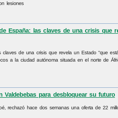
con lesiones
de España: las claves de una crisis que r
 claves de una crisis que revela un Estado “que está 
os a la ciudad autónoma situada en el norte de Áfr
en Valdebebas para desbloquear su futuro
ppé, rechazó hace dos semanas una oferta de 22 mill