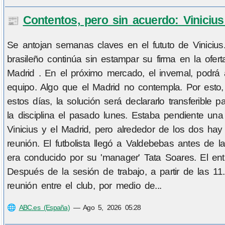
Contentos, pero sin acuerdo: Viniciu
📰
Se antojan semanas claves en el fututo de Viniciu
brasileño continúa sin estampar su firma en la ofe
Madrid . En el próximo mercado, el invernal, podrá 
equipo. Algo que el Madrid no contempla. Por esto,
estos días, la solución será declararlo transferible
la disciplina el pasado lunes. Estaba pendiente una
Vinicius y el Madrid, pero alrededor de los dos ha
reunión. El futbolista llegó a Valdebebas antes de 
era conducido por su 'manager' Tata Soares. El en
Después de la sesión de trabajo, a partir de las 1
reunión entre el club, por medio de...
🌐
ABC.es (España)
—
Ago 5, 2026 05:28