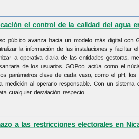
ación el control de la calidad del agua e
e uso público avanza hacia un modelo más digital con 
lizar la información de las instalaciones y facilitar e
izar la operativa diaria de las entidades gestoras, mej
d sanitaria de los usuarios. GOPool actúa como el núcl
itu los parámetros clave de cada vaso, como el pH, los 
ada medición al operario responsable. Con un sistema 
ta cualquier desviación respecto...
azo a las restricciones electorales en Nic