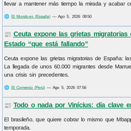
llevar a mantener más tiempo la mirada y acabar 
🌐
El Mundo.es (España)
—
Ago 5, 2026 08:50
Ceuta expone las grietas migratorias 
📰
Estado “que está fallando”
Ceuta expone las grietas migratorias de España: las
La llegada de unos 60.000 migrantes desde Marruec
una crisis sin precedentes.
🌐
El Comercio (Perú)
—
Ago 5, 2026 07:56
Todo o nada por Vinícius: día clave 
📰
El brasileño, que quiere cobrar lo mismo que Mba
temporada.