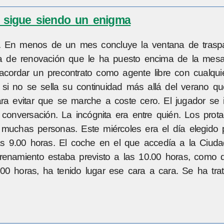
s sigue siendo un enigma
s. En menos de un mes concluye la ventana de trasp
rta de renovación que le ha puesto encima de la mesa
acordar un precontrato como agente libre con cualquie
 si no se sella su continuidad más allá del verano q
 para evitar que se marche a coste cero. El jugador se 
 conversación. La incógnita era entre quién. Los prot
y muchas personas. Este miércoles era el día elegido 
las 9.00 horas. El coche en el que accedía a la Ciuda
trenamiento estaba previsto a las 10.00 horas, como 
1.00 horas, ha tenido lugar ese cara a cara. Se ha tr