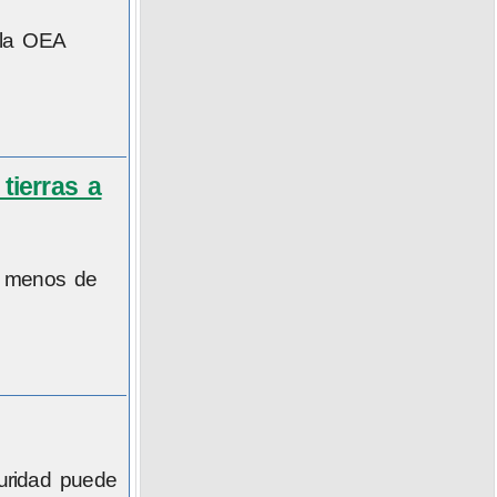
 la OEA
tierras a
al menos de
uridad puede