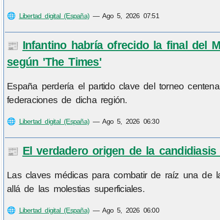
🌐
Libertad digital (España)
—
Ago 5, 2026 07:51
Infantino habría ofrecido la final de
📰
según 'The Times'
España perdería el partido clave del torneo centena
federaciones de dicha región.
🌐
Libertad digital (España)
—
Ago 5, 2026 06:30
El verdadero origen de la candidiasi
📰
Las claves médicas para combatir de raíz una de 
allá de las molestias superficiales.
🌐
Libertad digital (España)
—
Ago 5, 2026 06:00