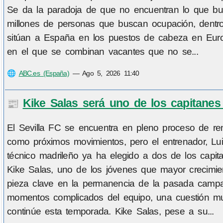
Se da la paradoja de que no encuentran lo que bu
millones de personas que buscan ocupación, dentr
sitúan a España en los puestos de cabeza en Euro
en el que se combinan vacantes que no se...
🌐
ABC.es (España)
—
Ago 5, 2026 11:40
Kike Salas será uno de los capitanes 
📰
El Sevilla FC se encuentra en pleno proceso de reno
como próximos movimientos, pero el entrenador, Lui
técnico madrileño ya ha elegido a dos de los capi
Kike Salas, uno de los jóvenes que mayor crecimie
pieza clave en la permanencia de la pasada campañ
momentos complicados del equipo, una cuestión mu
continúe esta temporada. Kike Salas, pese a su...