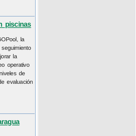
n piscinas
GOPool, la
l seguimiento
orar la
eo operativo
niveles de
de evaluación
aragua