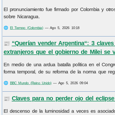
El pronunciamiento fue firmado por Colombia y otr
sobre Nicaragua.
🌐
El Tiempo (Colombia)
—
Ago 5, 2026 10:18
“Querían vender Argentina“: 3 claves 
📰
extranjeros que el gobierno de Milei se v
En medio de una ardua batalla política en el Congre
forma temporal, de su reforma de la norma que regul
🌐
BBC Mundo (Reino Unido)
—
Ago 5, 2026 09:04
Claves para no perder ojo del eclipse
📰
El descenso de la luminosidad a veces es asociado