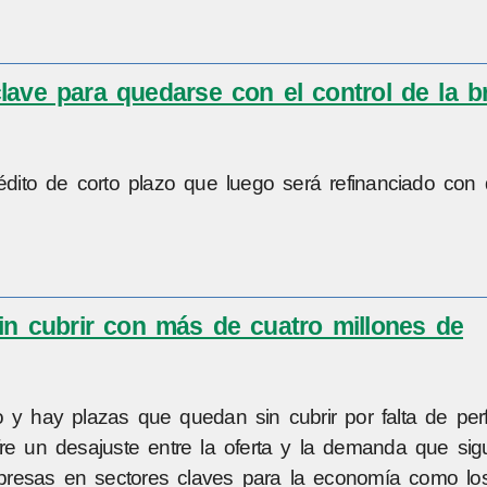
lave para quedarse con el control de la br
rédito de corto plazo que luego será refinanciado co
in cubrir con más de cuatro millones de
 hay plazas que quedan sin cubrir por falta de perf
re un desajuste entre la oferta y la demanda que sig
resas en sectores claves para la economía como los 