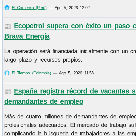
🌐
El Comercio (Perú)
—
Ago 5, 2026 12:02
Ecopetrol supera con éxito un paso c
📰
Brava Energía
La operación será financiada inicialmente con un c
largo plazo y recursos propios.
🌐
El Tiempo (Colombia)
—
Ago 5, 2026 11:58
España registra récord de vacantes s
📰
demandantes de empleo
Más de cuatro millones de demandantes de empleo y
profesionales adecuados. El mercado de trabajo suf
complicando la búsqueda de trabajadores a las emp