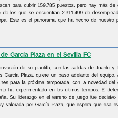
scan para cubrir 159.785 puestos, pero hay más de 
o de los que se encuentran 2.311.499 de desemplea
pa. Este es el panorama que ha hecho de nuestro p
de García Plaza en el Sevilla FC
vación de su plantilla, con las salidas de Juanlu y D
s García Plaza, quiere un paso adelante del equipo. A
tanes para la próxima temporada, con la novedad del 
nto ha experimentado en los últimos tiempos. El defe
a. Su liderazgo en el terreno de juego fue decisivo
y valorada por García Plaza, que espera que esa ev