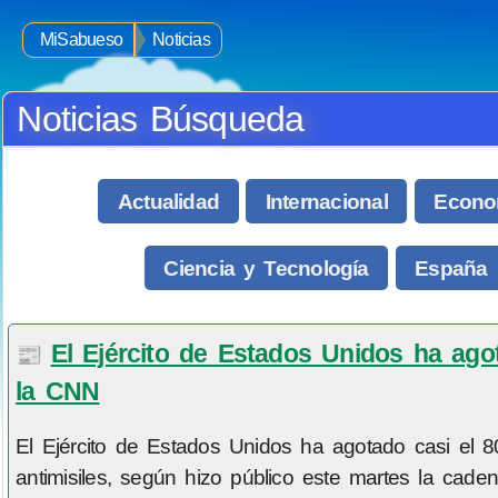
MiSabueso
Noticias
Noticias Búsqueda
Actualidad
Internacional
Econo
Ciencia y Tecnología
España
El Ejército de Estados Unidos ha ago
📰
la CNN
El Ejército de Estados Unidos ha agotado casi el 
antimisiles, según hizo público este martes la cad