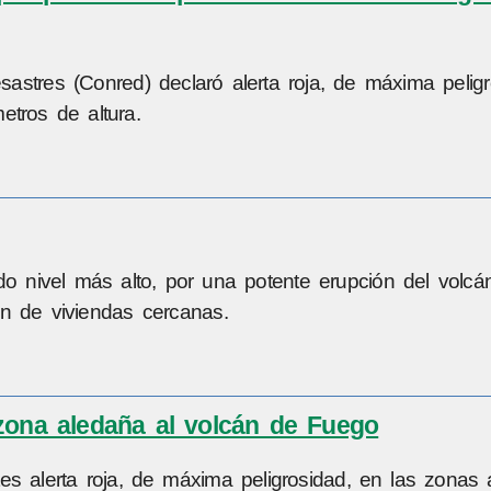
stres (Conred) declaró alerta roja, de máxima peligr
etros de altura.
ndo nivel más alto, por una potente erupción del volc
ón de viviendas cercanas.
zona aledaña al volcán de Fuego
s alerta roja, de máxima peligrosidad, en las zonas 