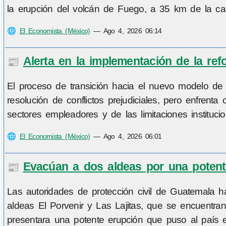
la erupción del volcán de Fuego, a 35 km de la capi
🌐
El Economista (México)
—
Ago 4, 2026 06:14
Alerta en la implementación de la ref
📰
El proceso de transición hacia el nuevo modelo de j
resolución de conflictos prejudiciales, pero enfrent
sectores empleadores y de las limitaciones instituc
🌐
El Economista (México)
—
Ago 4, 2026 06:01
Evacúan a dos aldeas por una potent
📰
Las autoridades de protección civil de Guatemala
aldeas El Porvenir y Las Lajitas, que se encuentr
presentara una potente erupción que puso al país e