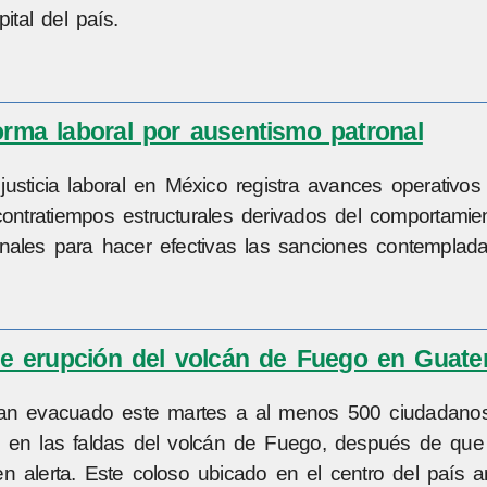
tal del país.
orma laboral por ausentismo patronal
usticia laboral en México registra avances operativos
a contratiempos estructurales derivados del comportamie
ionales para hacer efectivas las sanciones contemplada
e erupción del volcán de Fuego en Guate
 han evacuado este martes a al menos 500 ciudadano
an en las faldas del volcán de Fuego, después de que
n alerta. Este coloso ubicado en el centro del país a