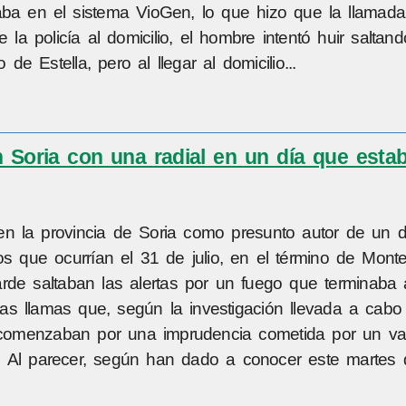
aba en el sistema VioGen, lo que hizo que la llamada
 la policía al domicilio, el hombre intentó huir saltan
e Estella, pero al llegar al domicilio...
 Soria con una radial en un día que esta
en la provincia de Soria como presunto autor de un d
os que ocurrían el 31 de julio, en el término de Mon
arde saltaban las alertas por un fuego que terminaba
nas llamas que, según la investigación llevada a cabo
, comenzaban por una imprudencia cometida por un v
. Al parecer, según han dado a conocer este martes 