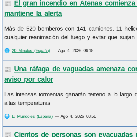
El gran incendio en Atenas comienza 
📰
mantiene la alerta
Más de 520 bomberos con 141 camiones, 11 helicóp
cualquier reanimación del fuego y evitar que surjan 
🌐
20 Minutos (España)
—
Ago 4, 2026 09:18
Una ráfaga de vaguadas amenaza con 
📰
aviso por calor
Las intensas tormentas ganarán terreno a lo largo
altas temperaturas
🌐
El Mundo.es (España)
—
Ago 4, 2026 08:51
Cientos de personas son evacuadas p
📰