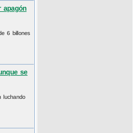
ar apagón
e 6 billones
aunque se
n luchando