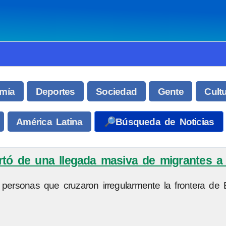
mía
Deportes
Sociedad
Gente
Cult
América Latina
🔎Búsqueda de Noticias
ertó de una llegada masiva de migrantes a
 personas que cruzaron irregularmente la frontera de E