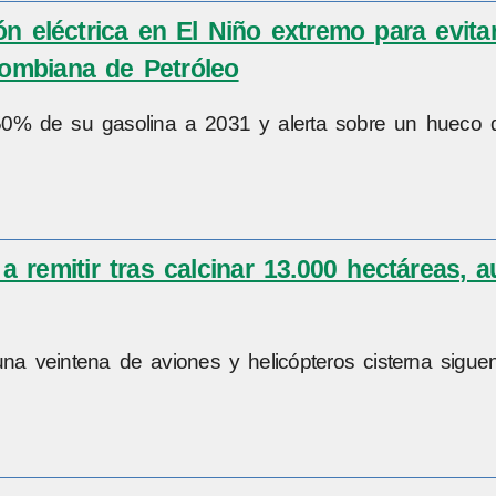
ón eléctrica en El Niño extremo para evit
lombiana de Petróleo
50% de su gasolina a 2031 y alerta sobre un hueco d
 remitir tras calcinar 13.000 hectáreas, 
 veintena de aviones y helicópteros cisterna sigue