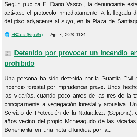
Según publica El Diario Vasco , la denunciante est
activase el protocolo inmediatamente. A la llegada de
del piso adyacente al suyo, en la Plaza de Santiago d
🌐
ABC.es (España)
—
Ago 4, 2026 11:34
Detenido por provocar un incendio en
📰
prohibido
Una persona ha sido detenida por la Guardia Civil 
incendio forestal por imprudencia grave. Unos hech
las Vicarías, cuando poco antes de las tres de la t
principalmente a vegegación forestal y arbustiva. U
Servicio de Protección de la Naturaleza (Seprona)
años vecino del propio Monteagudo de las Vicarías
Benemérita en una nota difundida por la...