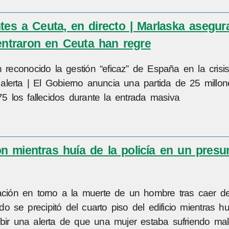
ntes a Ceuta, en directo | Marlaska asegur
entraron en Ceuta han regre
reconocido la gestión “eficaz” de España en la crisi
lerta | El Gobierno anuncia una partida de 25 millo
5 los fallecidos durante la entrada masiva
n mientras huía de la policía en un presu
gación en torno a la muerte de un hombre tras caer d
ido se precipitó del cuarto piso del edificio mientras h
bir una alerta de que una mujer estaba sufriendo malo