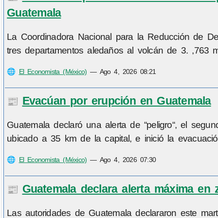
Guatemala
La Coordinadora Nacional para la Reducción de Desa
tres departamentos aledaños al volcán de 3. ,763 m
🌐
El Economista (México)
—
Ago 4, 2026 08:21
Evacúan por erupción en Guatemala
📰
Guatemala declaró una alerta de “peligro“, el segu
ubicado a 35 km de la capital, e inició la evacuaci
🌐
El Economista (México)
—
Ago 4, 2026 07:30
Guatemala declara alerta máxima en 
📰
Las autoridades de Guatemala declararon este marte