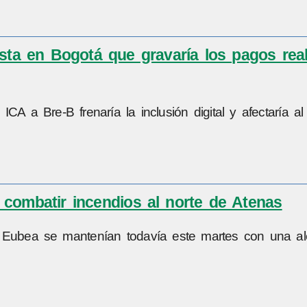
sta en Bogotá que gravaría los pagos rea
CA a Bre-B frenaría la inclusión digital y afectaría a
combatir incendios al norte de Atenas
de Eubea se mantenían todavía este martes con una al