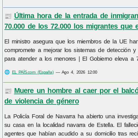
Última hora de la entrada de inmigra
📰
70.000 de los 72.000 los migrantes que 
El ministro asegura que los miembros de la UE han 
compromete a mejorar los sistemas de detección y a
para atender a los menores | El Gobierno eleva a 7
🌐
EL PAÍS.com (España)
—
Ago 4, 2026 12:00
Muere un hombre al caer por el balcó
📰
de violencia de género
La Policía Foral de Navarra ha abierto una investi
su casa en la localidad navarra de Estella. El fallec
agentes que habían acudido a su domicilio tras reci