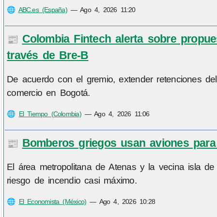
🌐
ABC.es (España)
—
Ago 4, 2026 11:20
Colombia Fintech alerta sobre propue
📰
través de Bre-B
De acuerdo con el gremio, extender retenciones del I
comercio en Bogotá.
🌐
El Tiempo (Colombia)
—
Ago 4, 2026 11:06
Bomberos griegos usan aviones para 
📰
El área metropolitana de Atenas y la vecina isla 
riesgo de incendio casi máximo.
🌐
El Economista (México)
—
Ago 4, 2026 10:28