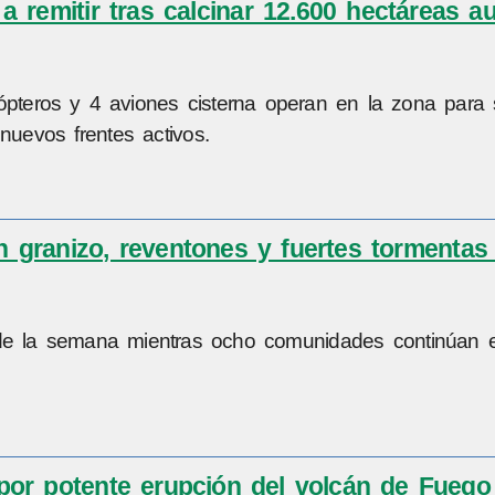
a remitir tras calcinar 12.600 hectáreas 
teros y 4 aviones cisterna operan en la zona para 
nuevos frentes activos.
granizo, reventones y fuertes tormentas
 de la semana mientras ocho comunidades continúan e
or potente erupción del volcán de Fuego