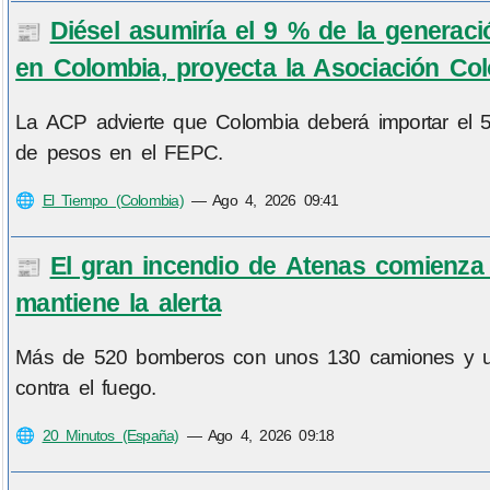
Diésel asumiría el 9 % de la generaci
📰
en Colombia, proyecta la Asociación Co
La ACP advierte que Colombia deberá importar el 
de pesos en el FEPC.
🌐
El Tiempo (Colombia)
—
Ago 4, 2026 09:41
El gran incendio de Atenas comienza a
📰
mantiene la alerta
Más de 520 bomberos con unos 130 camiones y una
contra el fuego.
🌐
20 Minutos (España)
—
Ago 4, 2026 09:18