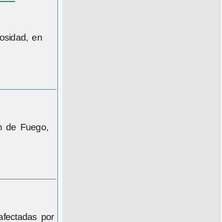
osidad, en
án de Fuego,
afectadas por