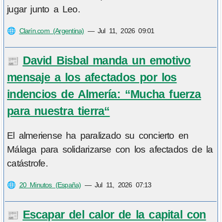
jugar junto a Leo.
🌐
Clarín.com (Argentina)
—
Jul 11, 2026 09:01
David Bisbal manda un emotivo
📰
mensaje a los afectados por los
indencios de Almería: “Mucha fuerza
para nuestra tierra“
El almeriense ha paralizado su concierto en
Málaga para solidarizarse con los afectados de la
catástrofe.
🌐
20 Minutos (España)
—
Jul 11, 2026 07:13
Escapar del calor de la capital con
📰