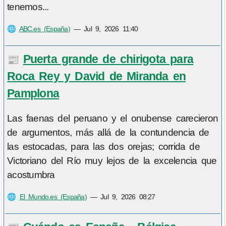
tenemos...
🌐
ABC.es (España)
—
Jul 9, 2026 11:40
Puerta grande de chirigota para
📰
Roca Rey y David de Miranda en
Pamplona
Las faenas del peruano y el onubense carecieron
de argumentos, más allá de la contundencia de
las estocadas, para las dos orejas; corrida de
Victoriano del Río muy lejos de la excelencia que
acostumbra
🌐
El Mundo.es (España)
—
Jul 9, 2026 08:27