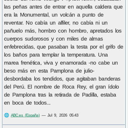
las peñas antes de entrar en aquella caldera que
era la Monumental, un volcán a punto de
reventar. No cabía un alfiler, no cabía ni un
pañuelo más, hombro con hombro, apretados los
cuerpos sudorosos y con miles de almas
enfebrecidas, que pasaban la testa por el grifo de
los baños para templar la temperatura. Una
marea frenética, viva y enamorada -no cabe un
beso más en esta Pamplona de julio-
desbordaba los tendidos, que agitaban banderas
del Perú. El nombre de Roca Rey, el gran ídolo
de Pamplona tras la retirada de Padilla, estaba
en boca de todos...
🌐
ABC.es (España)
—
Jul 9, 2026 05:43