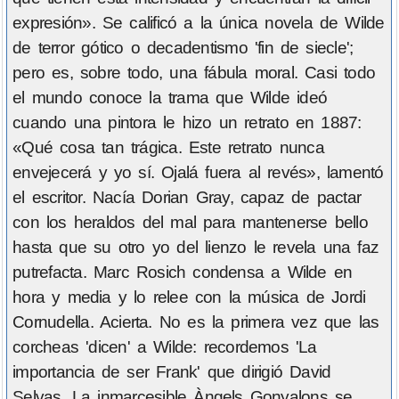
expresión». Se calificó a la única novela de Wilde
de terror gótico o decadentismo 'fin de siecle';
pero es, sobre todo, una fábula moral. Casi todo
el mundo conoce la trama que Wilde ideó
cuando una pintora le hizo un retrato en 1887:
«Qué cosa tan trágica. Este retrato nunca
envejecerá y yo sí. Ojalá fuera al revés», lamentó
el escritor. Nacía Dorian Gray, capaz de pactar
con los heraldos del mal para mantenerse bello
hasta que su otro yo del lienzo le revela una faz
putrefacta. Marc Rosich condensa a Wilde en
hora y media y lo relee con la música de Jordi
Cornudella. Acierta. No es la primera vez que las
corcheas 'dicen' a Wilde: recordemos 'La
importancia de ser Frank' que dirigió David
Selvas. La inmarcesible Àngels Gonyalons se