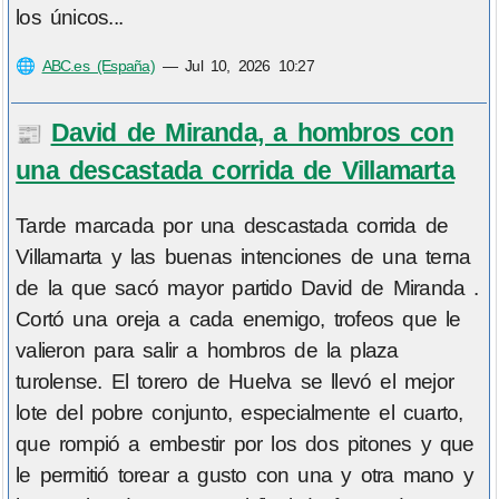
los únicos...
🌐
ABC.es (España)
—
Jul 10, 2026 10:27
David de Miranda, a hombros con
📰
una descastada corrida de Villamarta
Tarde marcada por una descastada corrida de
Villamarta y las buenas intenciones de una terna
de la que sacó mayor partido David de Miranda .
Cortó una oreja a cada enemigo, trofeos que le
valieron para salir a hombros de la plaza
turolense. El torero de Huelva se llevó el mejor
lote del pobre conjunto, especialmente el cuarto,
que rompió a embestir por los dos pitones y que
le permitió torear a gusto con una y otra mano y