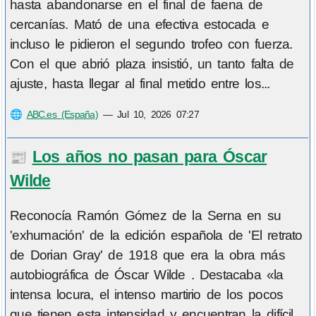
hasta abandonarse en el final de faena de
cercanías. Mató de una efectiva estocada e
incluso le pidieron el segundo trofeo con fuerza.
Con el que abrió plaza insistió, un tanto falta de
ajuste, hasta llegar al final metido entre los...
🌐
ABC.es (España)
—
Jul 10, 2026 07:27
Los años no pasan para Óscar
📰
Wilde
Reconocía Ramón Gómez de la Serna en su
'exhumación' de la edición española de 'El retrato
de Dorian Gray' de 1918 que era la obra más
autobiográfica de Óscar Wilde . Destacaba «la
intensa locura, el intenso martirio de los pocos
que tienen esta intensidad y encuentran la difícil