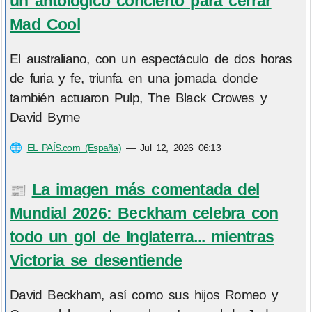
un antológico concierto para cerrar
Mad Cool
El australiano, con un espectáculo de dos horas
de furia y fe, triunfa en una jornada donde
también actuaron Pulp, The Black Crowes y
David Byrne
🌐
EL PAÍS.com (España)
—
Jul 12, 2026 06:13
La imagen más comentada del
📰
Mundial 2026: Beckham celebra con
todo un gol de Inglaterra... mientras
Victoria se desentiende
David Beckham, así como sus hijos Romeo y