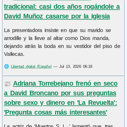
tradicional: casi dos años rogándole a
David Muñoz casarse por la Iglesia
La presentadora insiste en que su marido se
arrodille y la lleve al altar como Dios manda,
dejando atrás la boda en su vestidor del piso de
Vallecas.
🌐
Libertad digital (España)
—
Jul 13, 2026 06:18
Adriana Torrebejano frenó en seco
📰
a David Broncano por sus preguntas
sobre sexo y dinero en 'La Revuelta':
'Pregunta cosas más interesantes'
La actriz de 'Muertos S. L. ' lamentó que, tras