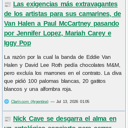
Las exigencias más extravagantes
📰
de los artistas para sus camarines, de
Van Halen a Paul McCartney pasando
por Jennifer Lopez, Mariah Carey e
Iggy Pop
La razón por la cual la banda de Eddie Van
Halen y David Lee Roth pedía chocolates M&M,
pero excluía los marrones en el contrato. La diva
que pidió 100 palomas blancas, 20 gatitos
blancos y una alfombra roja.
🌐
Clarín.com (Argentina)
—
Jul 13, 2026 01:05
Nick Cave se desgarra el alma en
📰