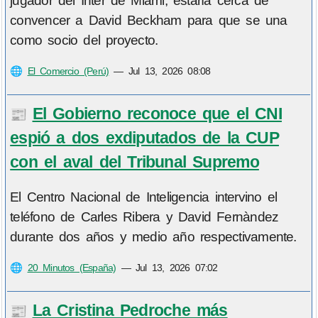
jugador del Inter de Miami, estaría cerca de
convencer a David Beckham para que se una
como socio del proyecto.
🌐
El Comercio (Perú)
—
Jul 13, 2026 08:08
El Gobierno reconoce que el CNI
📰
espió a dos exdiputados de la CUP
con el aval del Tribunal Supremo
El Centro Nacional de Inteligencia intervino el
teléfono de Carles Ribera y David Fernàndez
durante dos años y medio año respectivamente.
🌐
20 Minutos (España)
—
Jul 13, 2026 07:02
La Cristina Pedroche más
📰