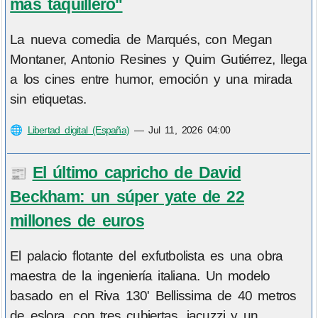
más taquillero"
La nueva comedia de Marqués, con Megan
Montaner, Antonio Resines y Quim Gutiérrez, llega
a los cines entre humor, emoción y una mirada
sin etiquetas.
🌐
Libertad digital (España)
—
Jul 11, 2026 04:00
El último capricho de David
📰
Beckham: un súper yate de 22
millones de euros
El palacio flotante del exfutbolista es una obra
maestra de la ingeniería italiana. Un modelo
basado en el Riva 130' Bellissima de 40 metros
de eslora, con tres cubiertas, jacuzzi y un