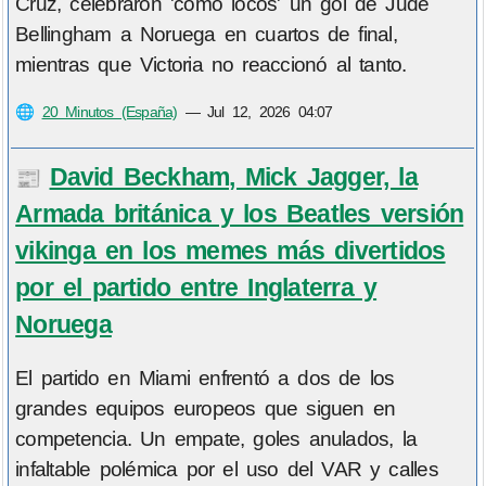
Cruz, celebraron 'como locos' un gol de Jude
Bellingham a Noruega en cuartos de final,
mientras que Victoria no reaccionó al tanto.
🌐
20 Minutos (España)
—
Jul 12, 2026 04:07
David Beckham, Mick Jagger, la
📰
Armada británica y los Beatles versión
vikinga en los memes más divertidos
por el partido entre Inglaterra y
Noruega
El partido en Miami enfrentó a dos de los
grandes equipos europeos que siguen en
competencia. Un empate, goles anulados, la
infaltable polémica por el uso del VAR y calles