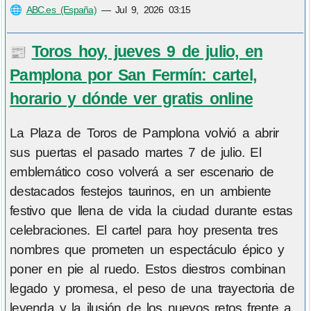
🌐
ABC.es (España)
—
Jul 9, 2026 03:15
Toros hoy, jueves 9 de julio, en
📰
Pamplona por San Fermín: cartel,
horario y dónde ver gratis online
La Plaza de Toros de Pamplona volvió a abrir
sus puertas el pasado martes 7 de julio. El
emblemático coso volverá a ser escenario de
destacados festejos taurinos, en un ambiente
festivo que llena de vida la ciudad durante estas
celebraciones. El cartel para hoy presenta tres
nombres que prometen un espectáculo épico y
poner en pie al ruedo. Estos diestros combinan
legado y promesa, el peso de una trayectoria de
leyenda y la ilusión de los nuevos retos frente a