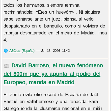
todos los hermanos, siempre termina
recriminándole: «Eres un huevón» . Ni siquiera
sabe sentarse ante un juez, piensa al verlo
despatarrado en el banquillo, como si volviera de
trabajar despatarrado en el metro de Madrid, línea
4, ...
🌐
ABC.es (España)
—
Jul 16, 2026 11:42
David Barroso, el nuevo fenómeno
📰
del 800m que ya apunta al podio del
Europeo, manda en Madrid
El viento evita otro récord de España de Jaël
Bestué en Vallehermoso y una renacida Sara
Gallego ronda la plusmarca nacional en el mitin