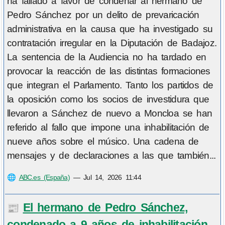
ha fallado a favor de condenar al hermano de
Pedro Sánchez por un delito de prevaricación
administrativa en la causa que ha investigado su
contratación irregular en la Diputación de Badajoz.
La sentencia de la Audiencia no ha tardado en
provocar la reacción de las distintas formaciones
que integran el Parlamento. Tanto los partidos de
la oposición como los socios de investidura que
llevaron a Sánchez de nuevo a Moncloa se han
referido al fallo que impone una inhabilitación de
nueve años sobre el músico. Una cadena de
mensajes y de declaraciones a las que también...
🌐
ABC.es (España)
—
Jul 14, 2026 11:44
El hermano de Pedro Sánchez,
📰
condenado a 9 años de inhabilitación