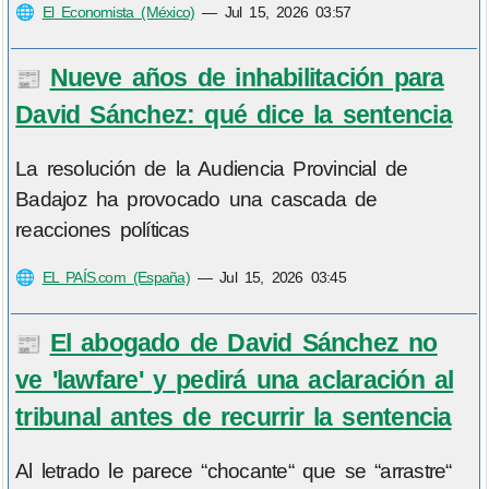
🌐
El Economista (México)
—
Jul 15, 2026 03:57
Nueve años de inhabilitación para
📰
David Sánchez: qué dice la sentencia
La resolución de la Audiencia Provincial de
Badajoz ha provocado una cascada de
reacciones políticas
🌐
EL PAÍS.com (España)
—
Jul 15, 2026 03:45
El abogado de David Sánchez no
📰
ve 'lawfare' y pedirá una aclaración al
tribunal antes de recurrir la sentencia
Al letrado le parece “chocante“ que se “arrastre“