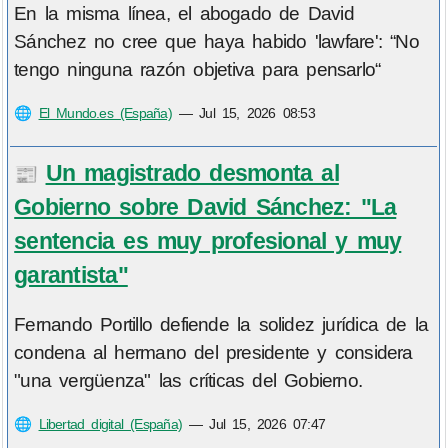
En la misma línea, el abogado de David
Sánchez no cree que haya habido 'lawfare': “No
tengo ninguna razón objetiva para pensarlo“
🌐
El Mundo.es (España)
—
Jul 15, 2026 08:53
Un magistrado desmonta al
📰
Gobierno sobre David Sánchez: "La
sentencia es muy profesional y muy
garantista"
Fernando Portillo defiende la solidez jurídica de la
condena al hermano del presidente y considera
"una vergüenza" las críticas del Gobierno.
🌐
Libertad digital (España)
—
Jul 15, 2026 07:47