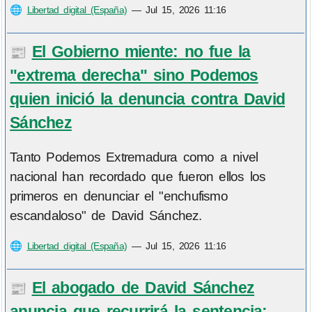
🌐
Libertad digital (España)
—
Jul 15, 2026 11:16
El Gobierno miente: no fue la
📰
"extrema derecha" sino Podemos
quien inició la denuncia contra David
Sánchez
Tanto Podemos Extremadura como a nivel
nacional han recordado que fueron ellos los
primeros en denunciar el "enchufismo
escandaloso" de David Sánchez.
🌐
Libertad digital (España)
—
Jul 15, 2026 11:16
El abogado de David Sánchez
📰
anuncia que recurrirá la sentencia: