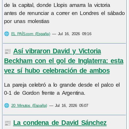
de la capital, donde Llopis amarra la victoria
antes de renunciar a correr en Londres el sábado
por unas molestias
🌐
EL PAÍS.com (España)
—
Jul 16, 2026 09:16
Así vibraron David y Victoria
📰
Beckham con el gol de Inglaterra: esta
vez sí hubo celebración de ambos
La pareja celebró a lo grande desde el palco el
0-1 de Gordon frente a Argentina.
🌐
20 Minutos (España)
—
Jul 16, 2026 05:07
La condena de David Sánchez
📰