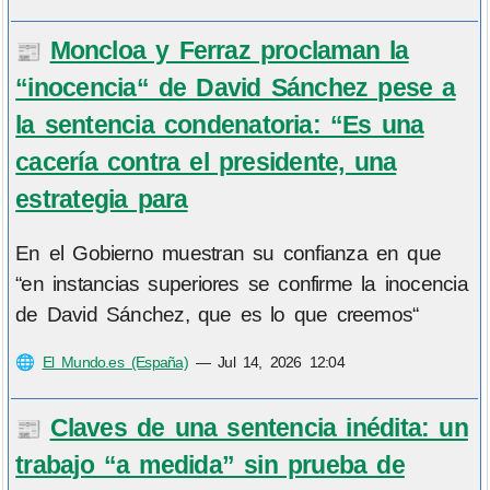
Moncloa y Ferraz proclaman la
📰
“inocencia“ de David Sánchez pese a
la sentencia condenatoria: “Es una
cacería contra el presidente, una
estrategia para
En el Gobierno muestran su confianza en que
“en instancias superiores se confirme la inocencia
de David Sánchez, que es lo que creemos“
🌐
El Mundo.es (España)
—
Jul 14, 2026 12:04
Claves de una sentencia inédita: un
📰
trabajo “a medida” sin prueba de