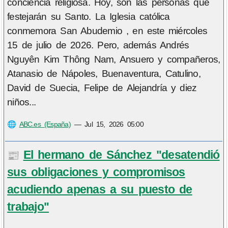
conciencia religiosa. Hoy, son las personas que
festejarán su Santo. La Iglesia católica
conmemora San Abudemio , en este miércoles
15 de julio de 2026. Pero, además Andrés
Nguyên Kim Thông Nam, Ansuero y compañeros,
Atanasio de Nápoles, Buenaventura, Catulino,
David de Suecia, Felipe de Alejandría y diez
niños...
🌐
ABC.es (España)
—
Jul 15, 2026 05:00
El hermano de Sánchez "desatendió
📰
sus obligaciones y compromisos
acudiendo apenas a su puesto de
trabajo"