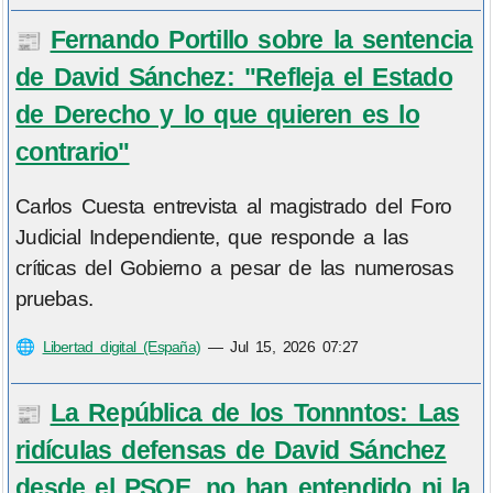
Fernando Portillo sobre la sentencia
📰
de David Sánchez: "Refleja el Estado
de Derecho y lo que quieren es lo
contrario"
Carlos Cuesta entrevista al magistrado del Foro
Judicial Independiente, que responde a las
críticas del Gobierno a pesar de las numerosas
pruebas.
🌐
Libertad digital (España)
—
Jul 15, 2026 07:27
La República de los Tonnntos: Las
📰
ridículas defensas de David Sánchez
desde el PSOE, no han entendido ni la